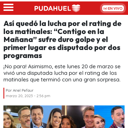
Skip to main content
EN VIVO
Así quedó la lucha por el rating de
los matinales: “Contigo en la
Mañana” sufre duro golpe y el
primer lugar es disputado por dos
programas
¡No para! Asimismo, este lunes 20 de marzo se
vivió una disputada lucha por el rating de los
matinales que terminó con una gran sorpresa.
Por
Ariel Pefaur
marzo 20, 2023 - 2:56 pm