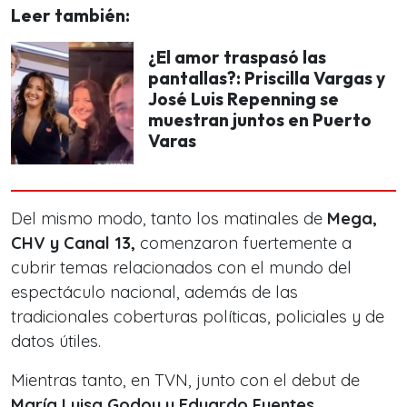
Leer también:
¿El amor traspasó las
pantallas?: Priscilla Vargas y
José Luis Repenning se
muestran juntos en Puerto
Varas
Del mismo modo, tanto los matinales de
Mega,
CHV y Canal 13,
comenzaron fuertemente a
cubrir temas relacionados con el mundo del
espectáculo nacional, además de las
tradicionales coberturas políticas, policiales y de
datos útiles.
Mientras tanto, en TVN, junto con el debut de
María Luisa Godoy y Eduardo Fuentes
,