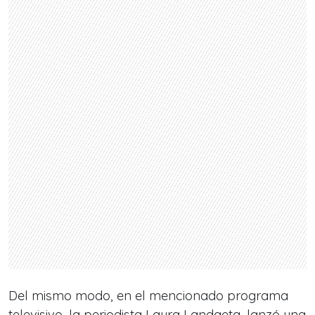
Del mismo modo, en el mencionado programa
televisivo, la periodista Laura Landaeta, lanzó una