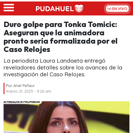
Skip to main content
EN VIVO
Duro golpe para Tonka Tomicic:
Aseguran que la animadora
pronto sería formalizada por el
Caso Relojes
La periodista Laura Landaeta entregó
reveladores detalles sobre los avances de la
investigación del Caso Relojes.
Por
Ariel Pefaur
marzo 21, 2023 - 9:26 am