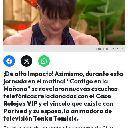
CRÉDITOS: CANAL 13
¡De alto impacto! Asimismo, durante esta
jornada en el matinal “Contigo en la
Mañana” se revelaron nuevas escuchas
telefónicas relacionadas con el
Caso
Relojes VIP
y el vínculo que existe con
Parived
y su esposa, la animadora de
televisión
Tonka Tomicic.