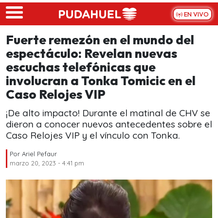
Skip to main content
EN VIVO
Fuerte remezón en el mundo del
espectáculo: Revelan nuevas
escuchas telefónicas que
involucran a Tonka Tomicic en el
Caso Relojes VIP
¡De alto impacto! Durante el matinal de CHV se
dieron a conocer nuevos antecedentes sobre el
Caso Relojes VIP y el vínculo con Tonka.
Por
Ariel Pefaur
marzo 20, 2023 - 4:41 pm