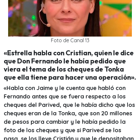
Foto de Canal 13
«
Estrella habla con Cristian, quien le dice
que Don Fernando le había pedido que
viera el tema de los cheques de Tonka
que ella tiene para hacer una operación
»
.
«Habla con Jaime y le cuenta que habló con
Fernando antes que se fuera respecto a los
cheques del Parived, que le había dicho que los
cheques eran de la Tonka, que son 20 millones
de pesos para cambiar y le había pedido la
foto de los cheques y que si Parived se los
pasa, se los lleve Cristián y que le depositaban