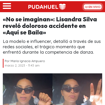
Skip to main content
EN VIVO
«No se imaginan»: Lisandra Silva
reveló doloroso accidente en
«Aquí se Baila»
La modelo e influencer, detalló a través de sus
redes sociales, el trágico momento que
enfrentó durante la competencia de danza.
Por
María Ignacia Ampuero
marzo 2, 2023 - 11:43 am