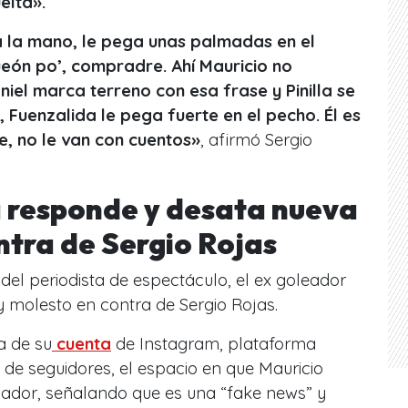
uelta».
ta la mano, le pega unas palmadas en el
ueón po’, compradre. Ahí Mauricio no
niel marca terreno con esa frase y Pinilla se
, Fuenzalida le pega fuerte en el pecho. Él es
e, no le van con cuentos
»
, afirmó Sergio
a responde y desata nueva
ntra de Sergio Rojas
del periodista de espectáculo, el ex goleador
y molesto en contra de Sergio Rojas.
a de su
cuenta
de Instagram, plataforma
 de seguidores, el espacio en que Mauricio
cador, señalando que es una “fake news” y