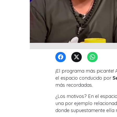
¡El programa más picante! A
el espacio conducido por
S
más recordadas.
¿Los motivos? En el espacio
una por ejemplo relaciona
donde supuestamente ella no