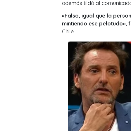
además tildó al comunicado
«Falso, igual que la person
mintiendo ese pelotudo
»
, 
Chile.