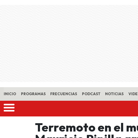
Skip to main content
INICIO
PROGRAMAS
FRECUENCIAS
PODCAST
NOTICIAS
VID
Terremoto en el m