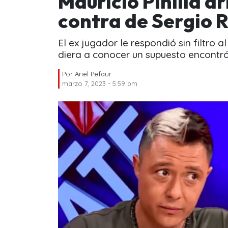
Mauricio Pinilla ar
contra de Sergio 
El ex jugador le respondió sin filtro 
diera a conocer un supuesto encontró
Por
Ariel Pefaur
marzo 7, 2023 - 5:59 pm