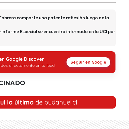
 Cabrera comparte una potente reflexión luego de la
 Informe Especial se encuentra internado en la UCI por
 en Google Discover
Seguir en Google
idos directamente en tu feed.
CINADO
uí lo último
de pudahuel.cl