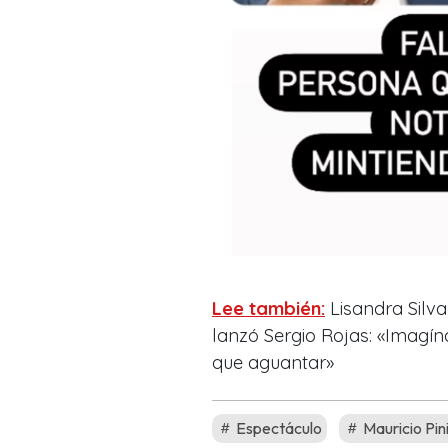
Lee también:
Lisandra Silva
lanzó Sergio Rojas: «Imagína
que aguantar»
Espectáculo
Mauricio Pini