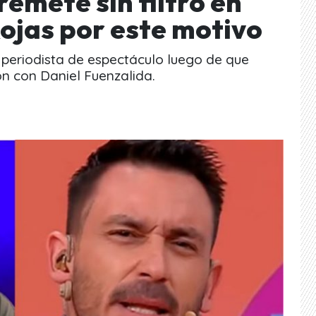
remete sin filtro en
Rojas por este motivo
al periodista de espectáculo luego de que
n con Daniel Fuenzalida.