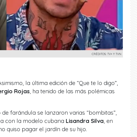
CRÉDITOS: TV+ Y TVN
simismo, la última edición de
“Que te lo digo”
,
ergio Rojas
, ha tenido de las más polémicas
 de farándula se lanzaron varias “bombitas”,
da con la modelo cubana
Lisandra Silva
, en
 quiso pagar el jardín de su hijo.