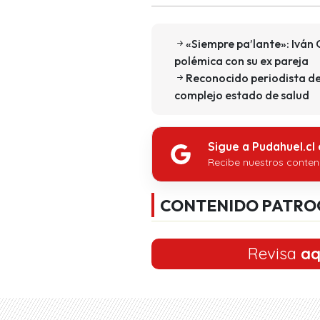
«Siempre pa’lante»: Iván
polémica con su ex pareja
Reconocido periodista de
complejo estado de salud
Sigue a Pudahuel.cl
Recibe nuestros conten
CONTENIDO PATRO
Revisa
aq