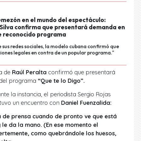
emezón en el mundo del espectáculo:
 Silva confirma que presentará demanda en
e reconocido programa
e sus redes sociales, la modelo cubana confirmó que
ones legales en contra de un popular programa."
ja de
Raúl Peralta
confirmó que presentará
a del programa
“Que te lo Digo”.
nte la instancia, el periodista Sergio Rojas
tuvo un encuentro con
Daniel Fuenzalida:
a de prensa cuando de pronto ve que está
 y le da la mano. (En ese momento el
fuertemente, como quebrándole los huesos,