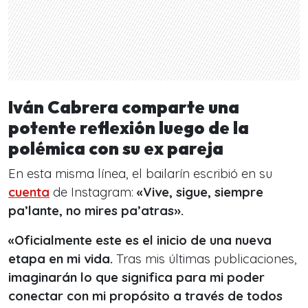
Iván Cabrera comparte una
potente reflexión luego de la
polémica con su ex pareja
En esta misma línea, el bailarín escribió en su
cuenta
de Instagram:
«Vive, sigue, siempre
pa’lante, no mires pa’atras».
«Oficialmente este es el inicio de una nueva
etapa en mi vida.
Tras mis últimas publicaciones,
imaginarán lo que significa para mi poder
conectar con mi propósito a través de todos