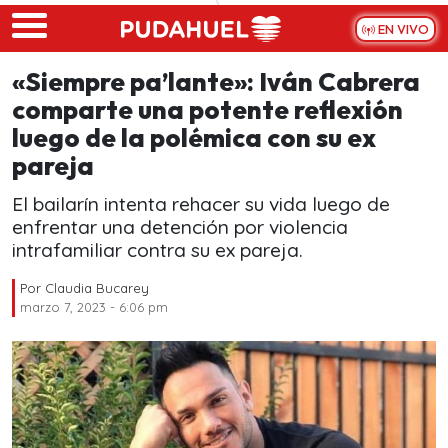
Skip to main content
EN VIVO
«Siempre pa’lante»: Iván Cabrera
comparte una potente reflexión
luego de la polémica con su ex
pareja
El bailarín intenta rehacer su vida luego de
enfrentar una detención por violencia
intrafamiliar contra su ex pareja.
Por
Claudia Bucarey
marzo 7, 2023 - 6:06 pm