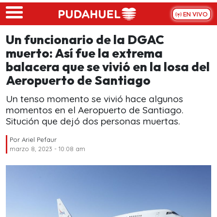
Skip to main content
EN VIVO
Un funcionario de la DGAC
muerto: Así fue la extrema
balacera que se vivió en la losa del
Aeropuerto de Santiago
Un tenso momento se vivió hace algunos
momentos en el Aeropuerto de Santiago.
Situción que dejó dos personas muertas.
Por
Ariel Pefaur
marzo 8, 2023 - 10:08 am