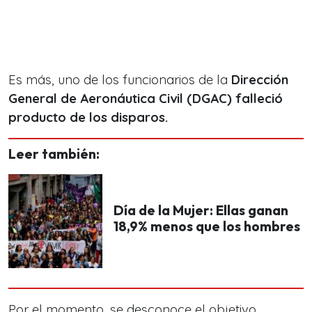
Es más, uno de los funcionarios de la
Dirección
General de Aeronáutica Civil (DGAC) falleció
producto de los disparos.
Leer también:
Día de la Mujer: Ellas ganan
18,9% menos que los hombres
Por el momento, se desconoce el objetivo