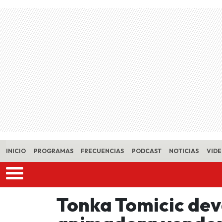
Skip to main content
INICIO
PROGRAMAS
FRECUENCIAS
PODCAST
NOTICIAS
VID
Tonka Tomicic de