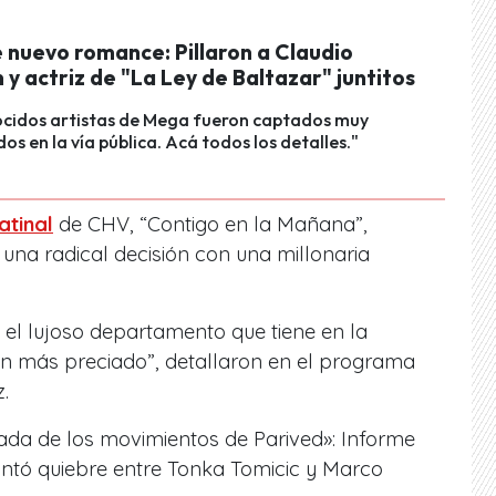
 nuevo romance: Pillaron a Claudio
 y actriz de "La Ley de Baltazar" juntitos
ocidos artistas de Mega fueron captados muy
s en la vía pública. Acá todos los detalles."
atinal
de CHV, “Contigo en la Mañana”,
una radical decisión con una millonaria
ó el lujoso departamento que tiene en la
en más preciado”,
detallaron en el programa
.
da de los movimientos de Parived»: Informe
antó quiebre entre Tonka Tomicic y Marco