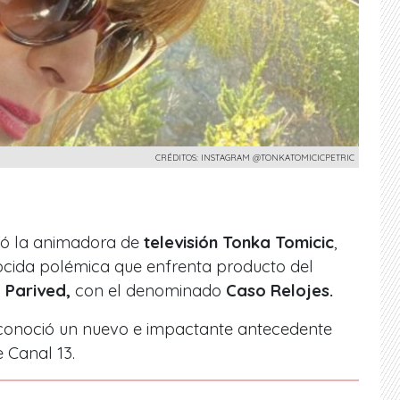
CRÉDITOS: INSTAGRAM @TONKATOMICICPETRIC
ió la animadora de
televisión Tonka Tomicic
,
nocida polémica que enfrenta producto del
,
Parived,
con el denominado
Caso Relojes.
conoció un nuevo e impactante antecedente
e Canal 13.