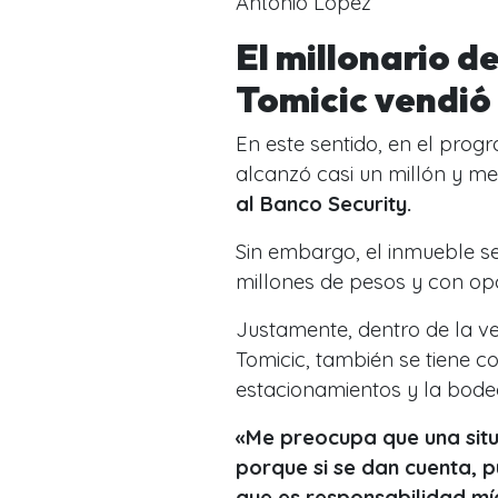
Antonio López
El millonario 
Tomicic vendió
En este sentido, en el pro
alcanzó casi un millón y me
al Banco Security.
Sin embargo, el inmueble s
millones de pesos y con o
Justamente, dentro de la v
Tomicic, también se tiene c
estacionamientos y la bodeg
«Me preocupa que una situ
porque si se dan cuenta, 
que es responsabilidad mí