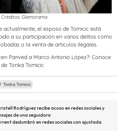
Créditos: Glamorama
 actualmente, el esposo de Tomicic está
bido a su participación en varios delitos como
robadas o la venta de artículos ilegales.
icen Parived a Marco Antonio López?: Conoce
a de Tonka Tomicic
Tonka Tomicic
ristell Rodríguez recibe acoso en redes sociales y
nsajes de una seguidora
rrent deslumbró en redes sociales con ajustada