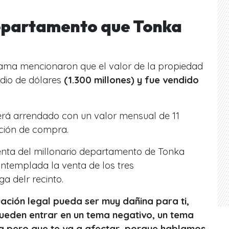
departamento que Tonka
grama mencionaron que el valor de la propiedad
dio de dólares
(1.300 millones) y fue vendido
erá arrendado con un valor mensual de 11
pción de compra.
enta del millonario departamento de Tonka
ontemplada la venta de los tres
a delr recinto.
ación legal pueda ser muy dañina para ti,
pueden entrar en un tema negativo, un tema
a pero que te va a afectar, porque hablamos