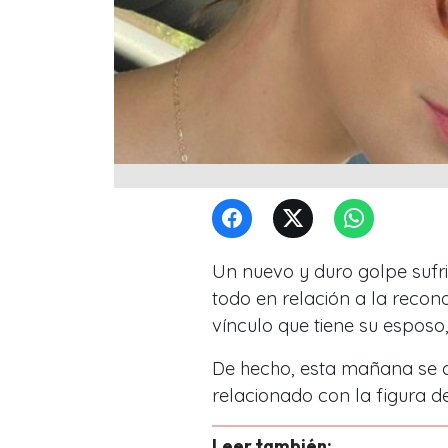
Un nuevo y duro golpe sufr
todo en relación a la reco
vínculo que tiene su esposo
De hecho, esta mañana se 
relacionado con la figura d
Leer también: