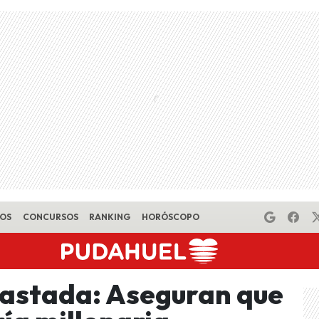
EOS
CONCURSOS
RANKING
HORÓSCOPO
vastada: Aseguran que