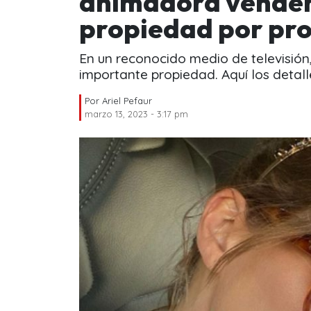
animadora vender
propiedad por pr
En un reconocido medio de televisió
importante propiedad. Aquí los detall
Por
Ariel Pefaur
marzo 13, 2023 - 3:17 pm