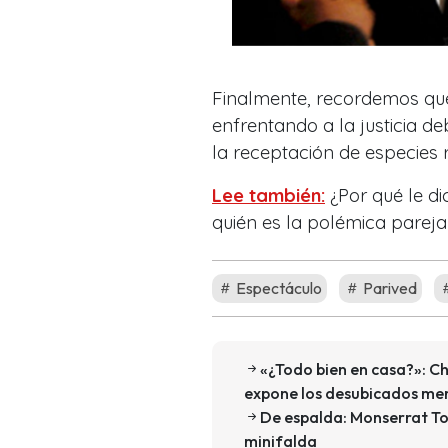
Finalmente, recordemos que
enfrentando a la justicia de
la receptación de especies 
Lee también:
¿Por qué le d
quién es la polémica parej
Espectáculo
Parived
«¿Todo bien en casa?»: Ch
expone los desubicados me
De espalda: Monserrat To
minifalda