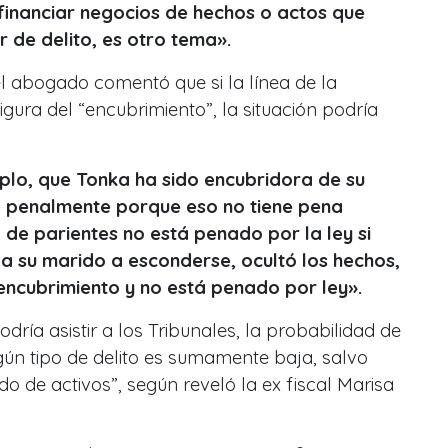
 financiar negocios de hechos o actos que
r de delito, es otro tema».
el abogado comentó que si la línea de la
figura del “encubrimiento”, la situación podría
plo, que Tonka ha sido encubridora de su
e penalmente porque eso no tiene pena
 de parientes no está penado por la ley si
a su marido a esconderse, ocultó los hechos,
a encubrimiento y no está penado por ley».
odría asistir a los Tribunales, la probabilidad de
gún tipo de delito es sumamente baja, salvo
do de activos
”, según reveló la ex fiscal Marisa