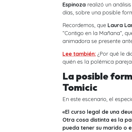
Espinoza
realizó un anális
días, sobre una posible for
Recordemos, que
Laura La
“Contigo en la Mañana”
, qu
animadora se presente ante 
Lee también:
¿Por qué le d
quién es la polémica parej
La posible for
Tomicic
En este escenario, el espe
«El curso legal de una deu
Otra cosa distinta es la p
pueda tener su marido o ex