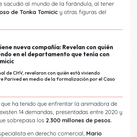
ue sacudió al mundo de la farándula, al tener
poso de Tonka Tomicic
y otras figuras del
tiene nueva compañía: Revelan con quién
iendo en el departamento que tenía con
micic
nal de CHV, revelaron con quién está viviendo
 Parived en medio de la formalización por el Caso
 que ha tenido que enfrentar la animadora de
e existen 14 demandas, presentadas entre 2020 y
que sobrepasa los
2.300 millones de pesos.
specialista en derecho comercial,
Mario