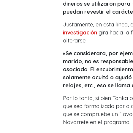
dineros se utilizaron para
puedan revestir el carácte
Justamente, en esta línea, 
investigación
gira hacia la 
alterarse:
«Se considerara, por ejem
marido, no es responsabl
asociada. El encubrimiento
solamente ocultó o ayudó 
relojes, etc., eso se llam
Por lo tanto, si bien Tonka p
que sea formalizada por al
que se compruebe un
“lava
Navarrete en el programa.