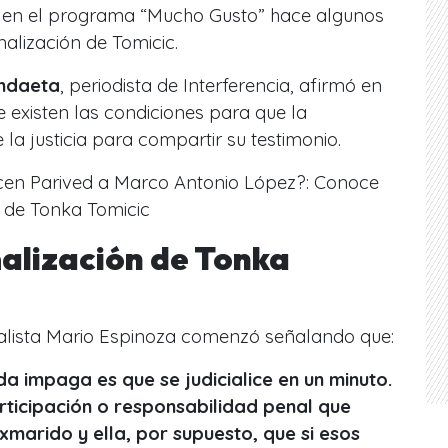
is en el programa “Mucho Gusto” hace algunos
malización de Tomicic.
ndaeta
, periodista de Interferencia, afirmó en
e existen las condiciones para que la
la justicia para compartir su testimonio.
icen Parived a Marco Antonio López?: Conoce
a de Tonka Tomicic
malización de Tonka
cialista Mario Espinoza comenzó señalando que:
da impaga es que se judicialice en un minuto.
articipación o responsabilidad penal que
marido y ella, por supuesto, que si esos