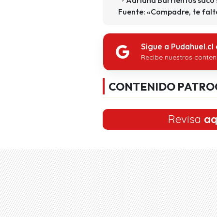
Fuente: «Compadre, te fal
Sigue a Pudahuel.cl
Recibe nuestros conten
CONTENIDO PATRO
Revisa
aq