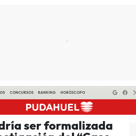
EOS
CONCURSOS
RANKING
HORÓSCOPO
dría ser formalizada