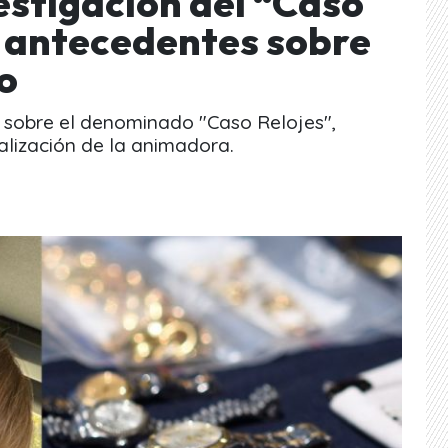
estigación del “Caso
s antecedentes sobre
ño
 sobre el denominado "Caso Relojes",
alización de la animadora.