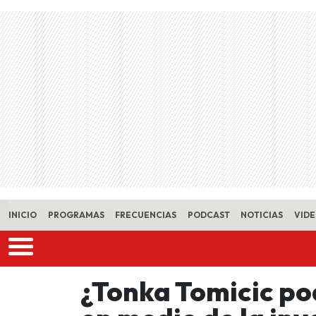
Skip to main content
INICIO
PROGRAMAS
FRECUENCIAS
PODCAST
NOTICIAS
VID
¿Tonka Tomicic po