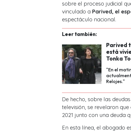
sobre el proceso judicial q
vinculado a
Parived, el es
espectáculo nacional.
Leer también:
Parived 
está viv
Tonka To
"En el mati
actualmente
Relojes."
De hecho, sobre las deudas
televisión, se revelaron qu
2021 junto con una deuda 
En esta línea, el abogado e