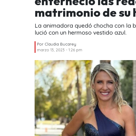
enterneció las red
matrimonio de su 
La animadora quedó chocha con la bo
lució con un hermoso vestido azul.
Por
Claudia Bucarey
marzo 13, 2023 - 1:26 pm