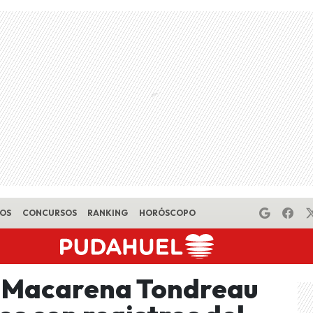
EOS
CONCURSOS
RANKING
HORÓSCOPO
!: Macarena Tondreau