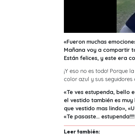
«Fueron muchas emociones j
Mañana voy a compartir to
Están felices, y este era 
¡Y eso no es todo! Porque l
color azul y sus seguidores
«Te ves estupenda, bello e
el vestido también es muy 
que vestido mas lindo», «
«Te pasaste… estupenda!!!!
Leer también: