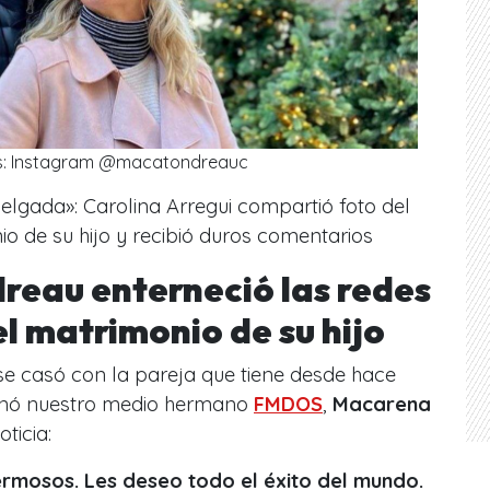
s: Instagram @macatondreauc
elgada»: Carolina Arregui compartió foto del
io de su hijo y recibió duros comentarios
eau enterneció las redes
el matrimonio de su hijo
 se casó con la pareja que tiene desde hace
gnó nuestro medio hermano
FMDOS
,
Macarena
ticia:
hermosos. Les deseo todo el éxito del mundo.