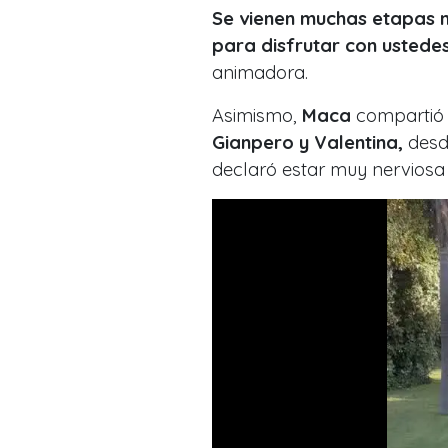
Se vienen muchas etapas m
para disfrutar con ustede
animadora.
Asimismo,
Maca
compartió 
Gianpero y Valentina,
desde
declaró estar muy nerviosa 