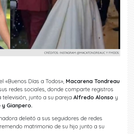
CRÉDITOS: INSTAGRAM @MACATONDREAUC Y FMDOS
l «Buenos Días a Todos»,
Macarena Tondreau
sus redes sociales
, donde comparte registros
a televisión, junto a su pareja
Alfredo Alonso
y
e y Gianpero.
madora deleitó a sus seguidores de redes
remendo matrimonio de su hijo junto a su