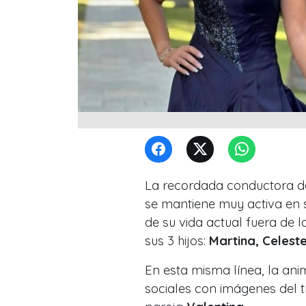
La recordada conductora de
se mantiene muy activa en 
de su vida actual fuera de l
sus 3 hijos:
Martina, Celest
En esta misma línea, la ani
sociales con imágenes del t