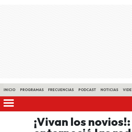
Skip to main content
INICIO
PROGRAMAS
FRECUENCIAS
PODCAST
NOTICIAS
VID
¡Vivan los novios