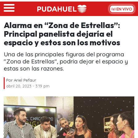
Skip to main content
EN VIVO
Alarma en “Zona de Estrellas”:
Principal panelista dejaría el
espacio y estos son los motivos
Una de las principales figuras del programa
"Zona de Estrellas", podría dejar el espacio y
estas son las razones.
Por
Ariel Pefaur
abril 20, 2023 - 3:19 pm