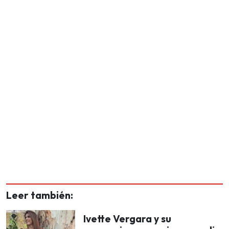
Leer también:
Ivette Vergara y su