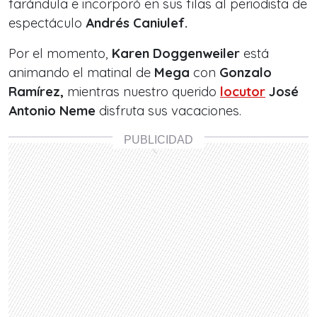
farándula e incorporó en sus filas al periodista de
espectáculo
Andrés Caniulef.
Por el momento,
Karen Doggenweiler
está
animando el matinal de
Mega
con
Gonzalo
Ramírez,
mientras nuestro querido
locutor
José
Antonio Neme
disfruta sus vacaciones.