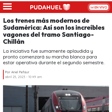
Skip to main content
EN VIVO
Los trenes más modernos de
Sudamérica: Así son los increíbles
vagones del tramo Santiago-
Chillán
La iniciativa fue sumamente aplaudida y
pronto comenzará su marcha blanca para
estar operativa durante el segundo semestre.
Por
Ariel Pefaur
abril 25, 2023 - 10:49 am