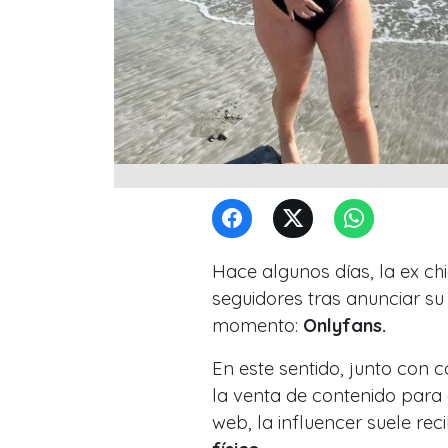
Hace algunos días, la ex ch
seguidores tras anunciar s
momento:
Onlyfans.
En este sentido, junto con
la venta de contenido para
web, la influencer suele rec