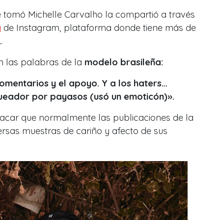
ue tomó Michelle Carvalho la compartió a través
a
de Instagram, plataforma donde tiene más de
s.
on las palabras de la
modelo brasileña:
omentarios y el apoyo. Y a los haters…
queador por payasos (usó un emoticón)».
tacar que
normalmente las publicaciones de la
versas muestras de cariño y afecto de sus