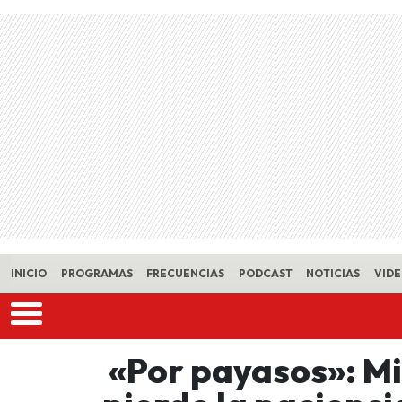
Skip to main content
INICIO
PROGRAMAS
FRECUENCIAS
PODCAST
NOTICIAS
VID
«Por payasos»: Mi