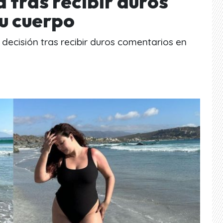
a tras recibir duros
u cuerpo
 decisión tras recibir duros comentarios en