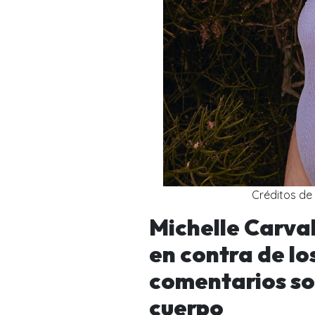
Créditos de
Michelle Carva
en contra de lo
comentarios so
cuerpo