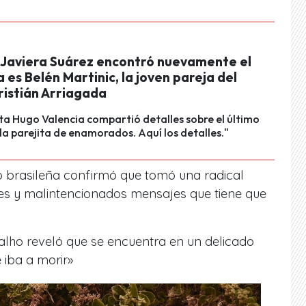
 Javiera Suárez encontró nuevamente el
a es Belén Martinic, la joven pareja del
ristián Arriagada
sta Hugo Valencia compartió detalles sobre el último
 la parejita de enamorados. Aquí los detalles."
 brasileña confirmó que tomó una radical
es y malintencionados mensajes que tiene que
alho reveló que se encuentra en un delicado
 iba a morir»