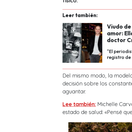
físico.
Leer también:
Viudo de
amor: Ell
doctor C
"El periodi
registro de
Del mismo modo, la modelo
decisión sobre los
constant
aguantar.
Lee también:
Michelle Carv
estado de salud: «Pensé que