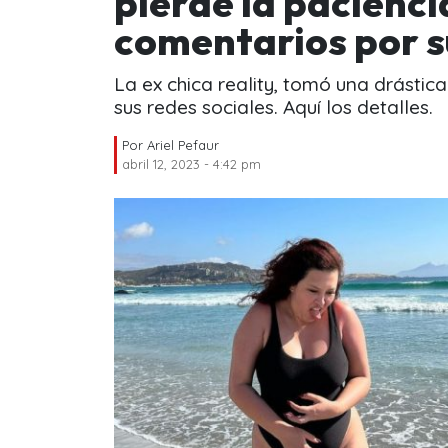
pierde la pacienci
comentarios por s
La ex chica reality, tomó una drástica
sus redes sociales. Aquí los detalles.
Por
Ariel Pefaur
abril 12, 2023 - 4:42 pm