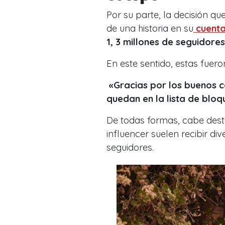
Por su parte, la decisión q
de una historia en su
cuent
1, 3 millones de seguidore
En este sentido, estas fuer
«Gracias por los buenos c
quedan en la lista de blo
De todas formas, cabe des
influencer
suelen recibir di
seguidores.