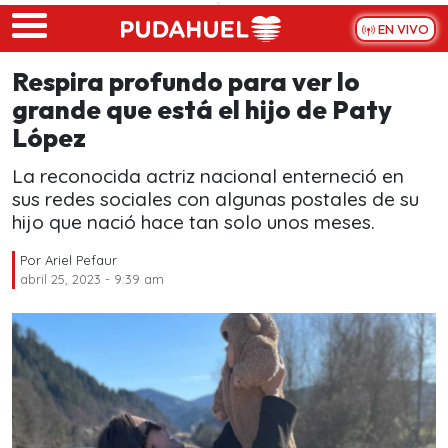
Skip to main content
EN VIVO
Respira profundo para ver lo
grande que está el hijo de Paty
López
La reconocida actriz nacional enterneció en
sus redes sociales con algunas postales de su
hijo que nació hace tan solo unos meses.
Por
Ariel Pefaur
abril 25, 2023 - 9:39 am