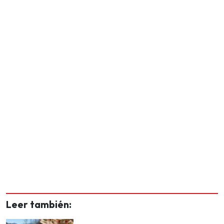
Leer también: