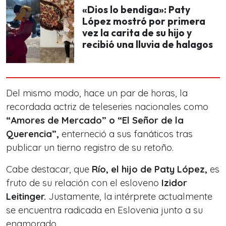
«Dios lo bendiga»: Paty
López mostró por primera
vez la carita de su hijo y
recibió una lluvia de halagos
Del mismo modo, hace un par de horas, la
recordada actriz de teleseries nacionales como
“Amores de Mercado” o “El Señor de la
Querencia”,
enterneció a sus fanáticos tras
publicar un tierno registro de su retoño.
Cabe destacar, que
Río, el hijo de Paty López,
es
fruto de su relación con el esloveno
Izidor
Leitinger.
Justamente, la intérprete actualmente
se encuentra radicada en Eslovenia junto a su
enamorado.