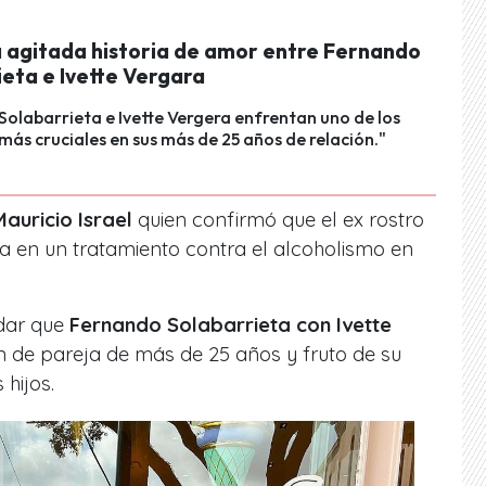
la agitada historia de amor entre Fernando
ieta e Ivette Vergara
olabarrieta e Ivette Vergera enfrentan uno de los
s cruciales en sus más de 25 años de relación."
Mauricio Israel
quien confirmó que el ex rostro
a en un tratamiento contra el alcoholismo en
rdar que
Fernando Solabarrieta con Ivette
n de pareja de más de 25 años y fruto de su
 hijos.