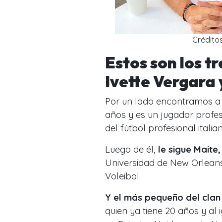
Crédito
Estos son los t
Ivette Vergara
Por un lado encontramos 
años y es un jugador profesi
del fútbol profesional italia
Luego de él,
le sigue Maite,
Universidad de New Orleans
Voleibol.
Y el más pequeño del clan 
quien ya tiene 20 años y al