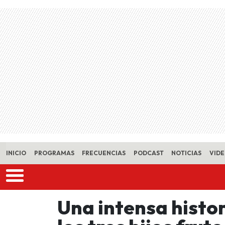
Skip to main content
INICIO
PROGRAMAS
FRECUENCIAS
PODCAST
NOTICIAS
VID
Una intensa histor