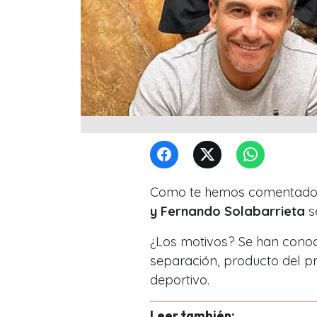
Como te hemos comentado,
y Fernando Solabarrieta
s
¿Los motivos? Se han conoc
separación, producto del p
deportivo.
Leer también: