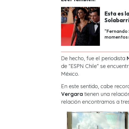
Esta es 
Solabarr
"Fernando S
momentos má
De hecho, fue el periodista
de “ESPN Chile” se encuentr
México.
En este sentido, cabe reco
Vergara
tienen una relació
relación encontramos a tres