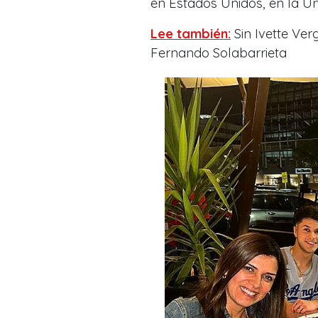
en
Estados Unidos, en la U
Lee también:
Sin Ivette Ve
Fernando Solabarrieta