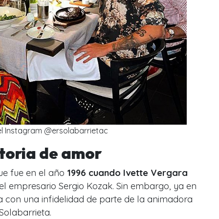
el Instagram @ersolabarrietac
storia de amor
ue fue en el año
1996 cuando Ivette Vergara
l empresario Sergio Kozak. Sin embargo, ya en
con una infidelidad de parte de la animadora
Solabarrieta.