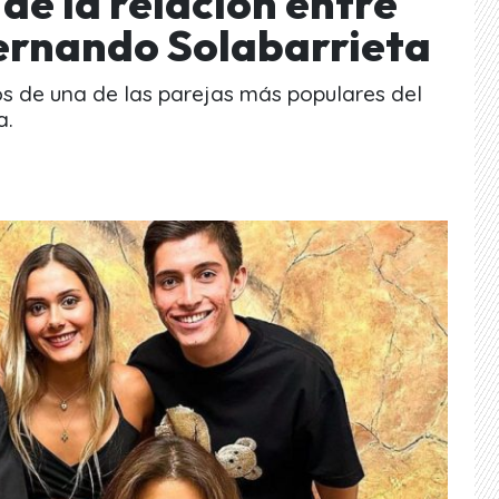
o de la relación entre
Fernando Solabarrieta
os de una de las parejas más populares del
a.