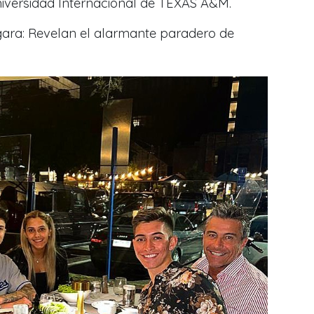
niversidad Internacional de TEXAS A&M.
rgara: Revelan el alarmante paradero de