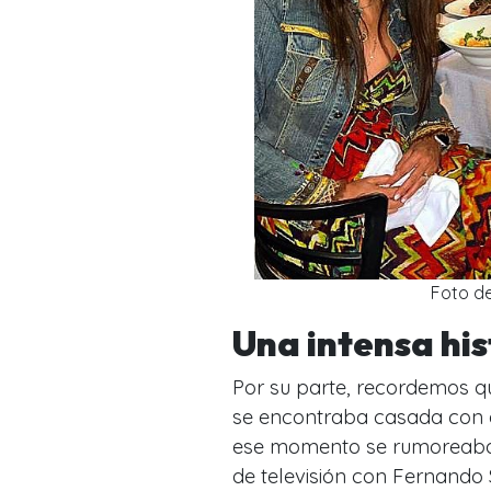
Foto d
Una intensa hi
Por su parte, recordemos q
se encontraba casada con e
ese momento se rumoreaba 
de televisión con Fernando 