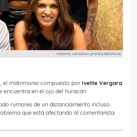
CRÉDITOS: INSTAGRAM @FERSOLABARRIETAC
 el matrimonio compuesto por
Ivette Vergara
e encuentra en el ojo del huracán.
ido rumores de un distanciamiento incluso
roblema que está afectando al comentarista