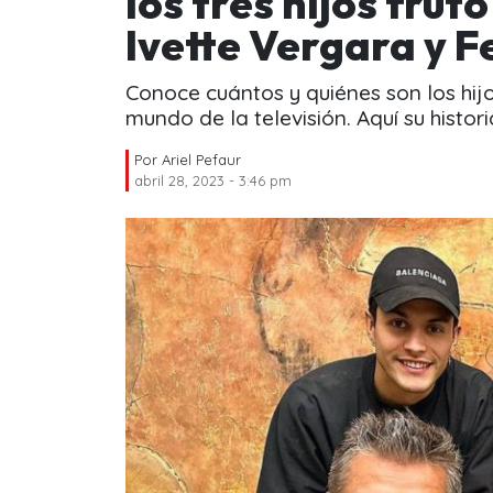
los tres hijos frut
Ivette Vergara y 
Conoce cuántos y quiénes son los hij
mundo de la televisión. Aquí su histori
Por
Ariel Pefaur
abril 28, 2023 - 3:46 pm