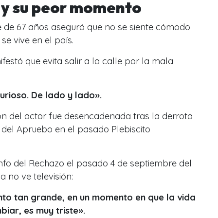
 y su peor momento
te de 67 años
aseguró que no se siente cómodo
 se vive en el país.
festó que evita salir a la calle por la mala
urioso. De lado y lado».
ión del actor fue desencadenada tras la derrota
n del Apruebo en el pasado Plebiscito
iunfo del Rechazo el pasado 4 de septiembre del
a no ve televisión:
anto tan grande, en un momento en que la vida
iar, es muy triste».