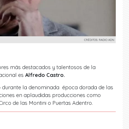
CRÉDITOS: RADIO ADN
ores más destacados y talentosos de la
acional es
Alfredo Castro.
lló durante la denominada época dorada de las
ipaciones en aplaudidas producciones como
irco de las Montini o Puertas Adentro.