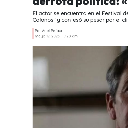
derrota política: 
El actor se encuentra en el Festival d
Colonos" y confesó su pesar por el cli
Por
Ariel Pefaur
mayo 17, 2023 - 9:20 am