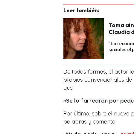
Leer también:
Toma air
Claudia 
"La reconoc
sociales el
De todas formas, el actor l
propios convencionales de
que:
«Se lo farrearon por pequ
Por último, sobre el nuevo 
palabras y comentó: