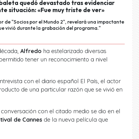
baleta quedó devastado tras evidenciar
e situación: «Fue muy triste de ver»
r de "Socios por el Mundo 2", revelará una impactante
ue vivió durante la grabación del programa."
 década,
Alfredo
ha estelarizado diversas
 permitido tener un reconocimiento a nivel
revista con el diario español El País, el actor
oducto de una particular razón que se vivió en
conversación con el citado medio se dio en el
tival de Cannes
de la nueva película que
.