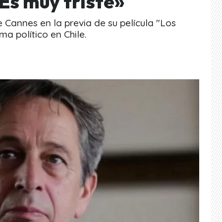
«Es muy triste»
e Cannes en la previa de su película "Los
ma político en Chile.