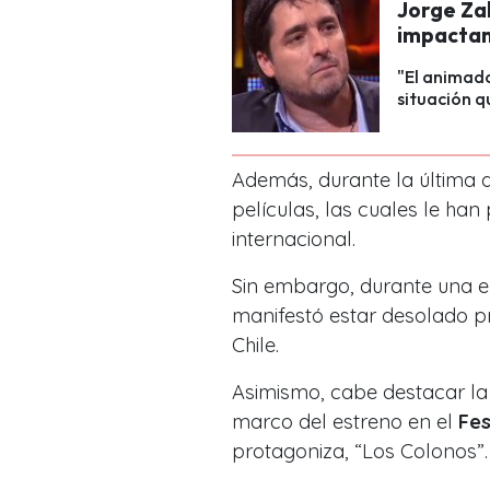
Jorge Za
impactant
"El animado
situación q
Además, durante la última
películas, las cuales le han
internacional.
Sin embargo, durante una ent
manifestó
estar desolado pr
Chile.
Asimismo, cabe destacar la 
marco del estreno en el
Fes
protagoniza, “Los Colonos”