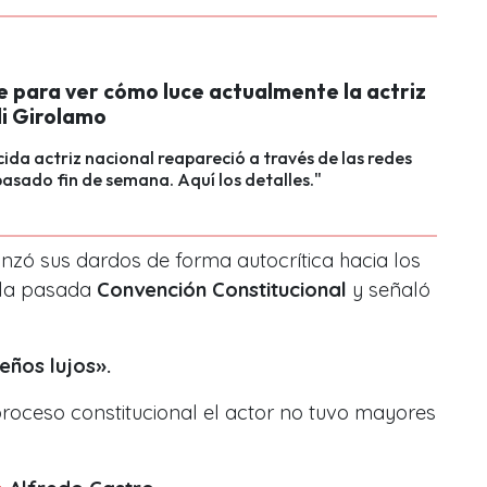
e para ver cómo luce actualmente la actriz
di Girolamo
ida actriz nacional reapareció a través de las redes
 pasado fin de semana. Aquí los detalles."
anzó sus dardos de forma autocrítica hacia los
 la pasada
Convención Constitucional
y señaló
eños lujos».
proceso constitucional el actor no tuvo mayores