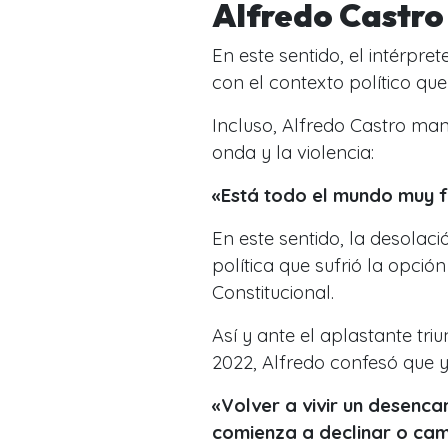
Alfredo Castro
En este sentido,
el intérpre
con el contexto político que
Incluso, Alfredo Castro mani
onda y la violencia:
«Está todo el mundo muy f
En este sentido, la desolac
política que sufrió la opció
Constitucional.
Así y ante el aplastante tr
2022, Alfredo confesó que y
«Volver a vivir un desenc
comienza a declinar o camb