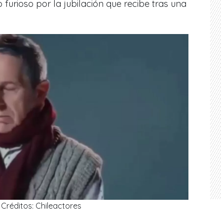
o furioso por la jubilación que recibe tras una
Créditos: Chileactores