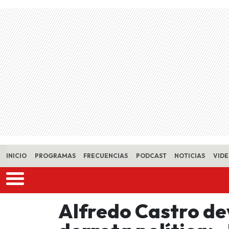
Skip to main content
INICIO
PROGRAMAS
FRECUENCIAS
PODCAST
NOTICIAS
VID
Alfredo Castro de