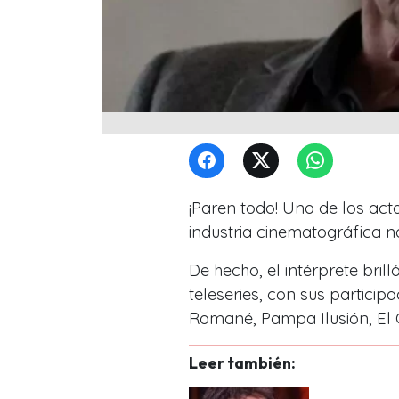
¡Paren todo! Uno de los act
industria cinematográfica n
De hecho, el intérprete bri
teleseries, con sus partic
Romané, Pampa Ilusión, El C
Leer también: