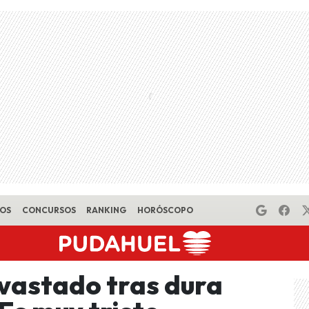
EOS
CONCURSOS
RANKING
HORÓSCOPO
vastado tras dura