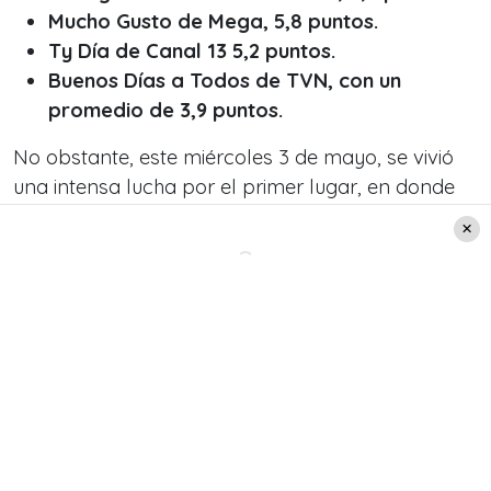
Mucho Gusto de Mega, 5,8 puntos.
Ty Día de Canal 13 5,2 puntos.
Buenos Días a Todos de TVN, con un
promedio de 3,9 puntos.
No obstante, este miércoles 3 de mayo, se vivió
una intensa lucha por el primer lugar, en donde
“Mucho Gusto” logró estrechar el resultado con
“Contigo en la Mañana”.