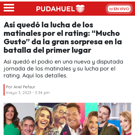
Skip to main content
EN VIVO
Así quedó la lucha de los
matinales por el rating: “Mucho
Gusto” da la gran sorpresa en la
batalla del primer lugar
Así quedó el podio en una nueva y disputada
jornada de los matinales y su lucha por el
rating. Aquí los detalles.
Por
Ariel Pefaur
mayo 3, 2023 - 5:34 pm