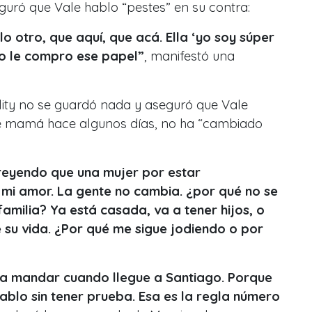
eguró que Vale hablo “pestes” en su contra:
lo otro, que aquí, que acá. Ella ‘yo soy súper
o le compro ese papel”
, manifestó una
eality no se guardó nada y aseguró que Vale
se mamá hace algunos días, no ha “cambiado
reyendo que una mujer por estar
i amor. La gente no cambia. ¿por qué no se
amilia? Ya está casada, va a tener hijos, o
 su vida. ¿Por qué me sigue jodiendo o por
 a mandar cuando llegue a Santiago. Porque
ablo sin tener prueba. Esa es la regla número