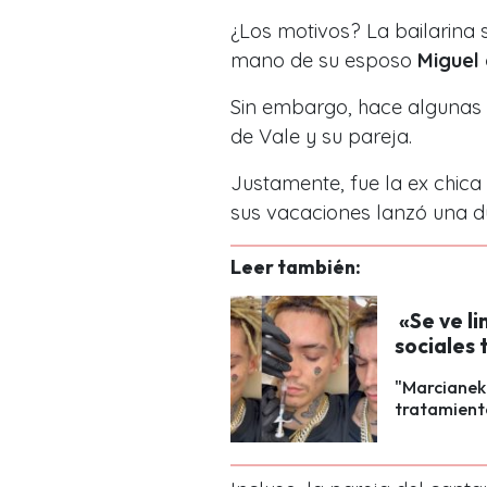
¿Los motivos? La bailarina 
mano de su esposo
Miguel 
Sin embargo, hace algunas 
de Vale y su pareja.
Justamente, fue la ex chica 
sus vacaciones lanzó una d
Leer también:
«Se ve li
sociales
"Marcianeke
tratamiento