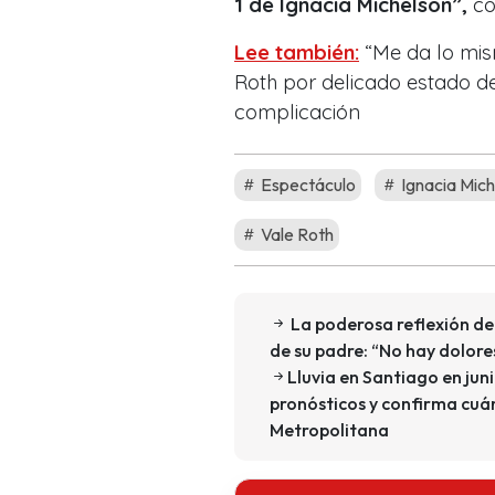
1 de Ignacia Michelson”,
co
Lee también:
“Me da lo mis
Roth por delicado estado de
complicación
Espectáculo
Ignacia Mich
Vale Roth
La poderosa reflexión de
de su padre: “No hay dolore
Lluvia en Santiago en jun
pronósticos y confirma cuán
Metropolitana