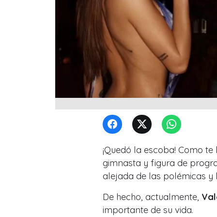
¡Quedó la escoba! Como t
gimnasta y figura de pro
alejada de las polémicas y 
De hecho, actualmente,
Val
importante de su vida.