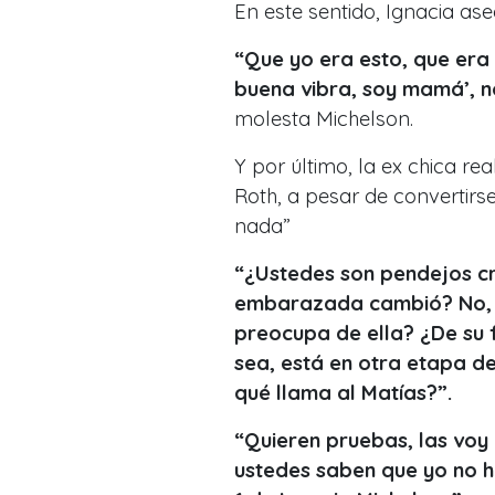
En este sentido, Ignacia as
“Que yo era esto, que era 
buena vibra, soy mamá’, n
molesta Michelson.
Y por último, la ex chica r
Roth, a pesar de convertir
nada”
“¿Ustedes son pendejos c
embarazada cambió? No, m
preocupa de ella? ¿De su f
sea, está en otra etapa de
qué llama al Matías?”.
“Quieren pruebas, las voy
ustedes saben que yo no h