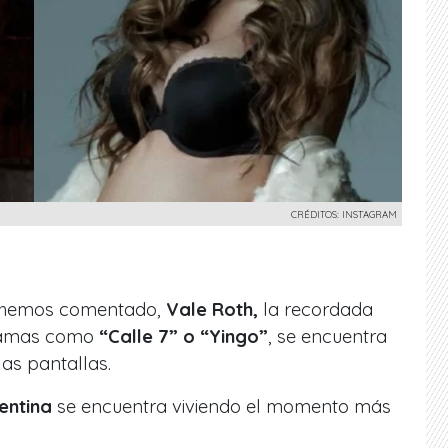
CRÉDITOS: INSTAGRAM
e hemos comentado,
Vale Roth,
la recordada
gramas como
“Calle 7” o “Yingo”
, se encuentra
las pantallas.
entina
se encuentra viviendo el momento más