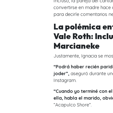
Incluso, la pareja del cant
convertirse en madre hace 
para decirle comentarios ne
La polémica en
Vale Roth: Incl
Marcianeke
Justamente, Ignacia se mo
“Podrá haber recién parid
joder”,
aseguró durante un
Instagram.
“Cuando yo terminé con el 
ella, habla el marido, obv
“Acapulco Shore”.