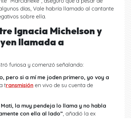
ante “Marcianeke”, aseguró que a pesar de
algunos días, Vale habría llamado al cantante
gativos sobre ella.
tre Ignacia Michelson y
uyen llamada a
stró furiosa y comenzó señalando:
o, pero si a mí me joden primero, yo voy a
a t
ransmisión
en vivo de su cuenta de
Mati, la muy pendeja lo llama y no habla
iamente con ella al lado”
, añadió la ex