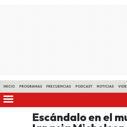
Skip to main content
INICIO
PROGRAMAS
FRECUENCIAS
PODCAST
NOTICIAS
VID
Escándalo en el m