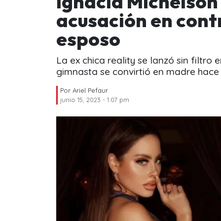
Ignacia Michelson
acusación en contr
esposo
La ex chica reality se lanzó sin filtro
gimnasta se convirtió en madre hace 
Por
Ariel Pefaur
junio 15, 2023 - 1:07 pm