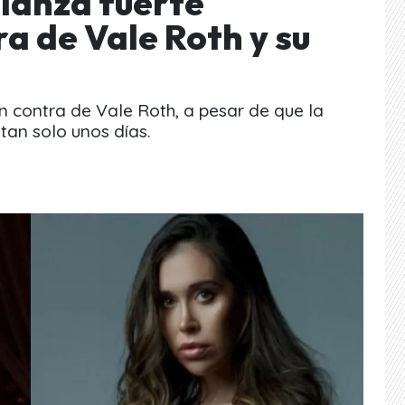
 lanza fuerte
a de Vale Roth y su
 en contra de Vale Roth, a pesar de que la
tan solo unos días.