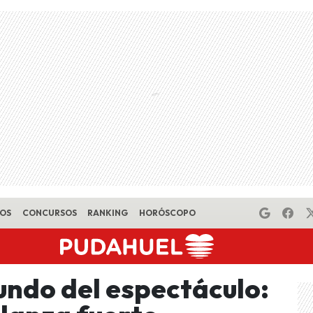
EOS
CONCURSOS
RANKING
HORÓSCOPO
undo del espectáculo: