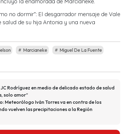
ncluyó la enamorada de Marcianeke.
mo no dormir”: El desgarrador mensaje de Vale
 salud de su hija Antonia y una nueva
elson
Marcianeke
Miguel De La Fuente
 JC Rodríguez en medio de delicado estado de salud
s, solo amor”
io: Meteorólogo Iván Torres va en contra de los
do vuelven las precipitaciones a la Región