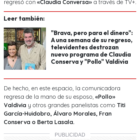
regresó con
«Claudia Conversa»
a través de TV+.
Leer también:
"Brava, pero para el dinero":
A una semana de su regreso,
televidentes destrozan
nuevo programa de Claudia
Conserva y "Pollo" Valdivia
De hecho, en este espacio, la comunicadora
regresa de la mano de su esposo,
«Pollo»
Valdivia
y otros grandes panelistas como
Titi
García-Huidobro, Álvaro Morales, Fran
Conserva o Berta Lasala.