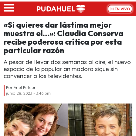
Skip to main content
EN VIVO
«Si quieres dar lástima mejor
muestra el…»: Claudia Conserva
recibe poderosa crítica por esta
particular razón
A pesar de llevar dos semanas al aire, el nuevo
espacio de la popular animadora sigue sin
convencer a los televidentes.
Por
Ariel Pefaur
junio 28, 2023 - 3:46 pm