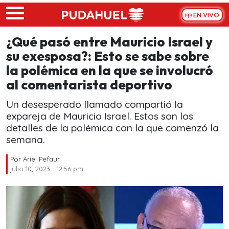
Skip to main content
EN VIVO
¿Qué pasó entre Mauricio Israel y
su exesposa?: Esto se sabe sobre
la polémica en la que se involucró
al comentarista deportivo
Un desesperado llamado compartió la
expareja de Mauricio Israel. Estos son los
detalles de la polémica con la que comenzó la
semana.
Por
Ariel Pefaur
julio 10, 2023 - 12:56 pm