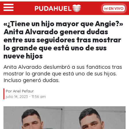
Skip to main content
EN VIVO
«¿Tiene un hijo mayor que Angie?»
Anita Alvarado genera dudas
entre sus seguidores tras mostrar
lo grande que está uno de sus
nueve hijos
Anita Alvarado deslumbró a sus fanáticos tras
mostrar lo grande que está uno de sus hijos.
Incluso generó dudas.
Por
Ariel Pefaur
julio 14, 2023 - 11:56 am