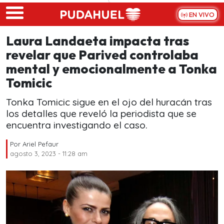
Skip to main content
EN VIVO
Laura Landaeta impacta tras
revelar que Parived controlaba
mental y emocionalmente a Tonka
Tomicic
Tonka Tomicic sigue en el ojo del huracán tras
los detalles que reveló la periodista que se
encuentra investigando el caso.
Por
Ariel Pefaur
agosto 3, 2023 - 11:28 am