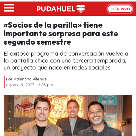
Skip to main content
EN VIVO
«Socios de la parilla» tiene
importante sorpresa para este
segundo semestre
El exitoso programa de conversación vuelve a
la pantalla chica con una tercera temporada,
un proyecto que nace en redes sociales.
Por
Valentina Allende
agosto 9, 2023 - 6:03 pm