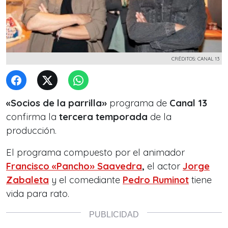
CRÉDITOS: CANAL 13
«Socios de la parrilla»
programa de
Canal 13
confirma la
tercera temporada
de la
producción.
El programa compuesto por el animador
Francisco «Pancho» Saavedra
,
el actor
Jorge
Zabaleta
y el comediante
P
edro Ruminot
tiene
vida para rato.