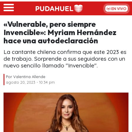
Skip to main content
EN VIVO
«Vulnerable, pero siempre
Invencible»: Myriam Hernández
hace una autodeclaración
La cantante chilena confirma que este 2023 es
de trabajo. Sorprende a sus seguidores con un
nuevo sencillo llamado "Invencible".
Por
Valentina Allende
agosto 20, 2023 - 10:34 pm