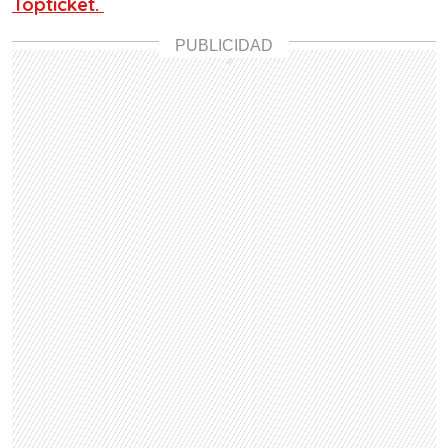
Topticket.