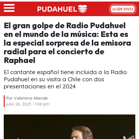
Skip to main content
EN VIVO
El gran golpe de Radio Pudahuel
en el mundo de la música: Esta es
la especial sorpresa de la emisora
radial para el concierto de
Raphael
El cantante español tiene incluida a la Radio
Pudahuel en su visita a Chile con dos
presentaciones en el 2024
Por
Valentina Allende
julio 26, 2023 - 1:06 pm