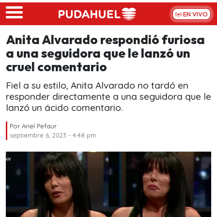
Skip to main content
EN VIVO
Anita Alvarado respondió furiosa
a una seguidora que le lanzó un
cruel comentario
Fiel a su estilo, Anita Alvarado no tardó en
responder directamente a una seguidora que le
lanzó un ácido comentario.
Por
Ariel Pefaur
septiembre 6, 2023 - 4:48 pm