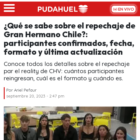
Skip to main content
EN VIVO
¿Qué se sabe sobre el repechaje de
Gran Hermano Chile?:
participantes confirmados, fecha,
formato y última actualización
Conoce todos los detalles sobre el repechaje
par el reality de CHV: cuántos participantes
reingresan, cuál es el formato y cuándo es.
Por
Ariel Pefaur
septiembre 20, 2023 - 2:47 pm