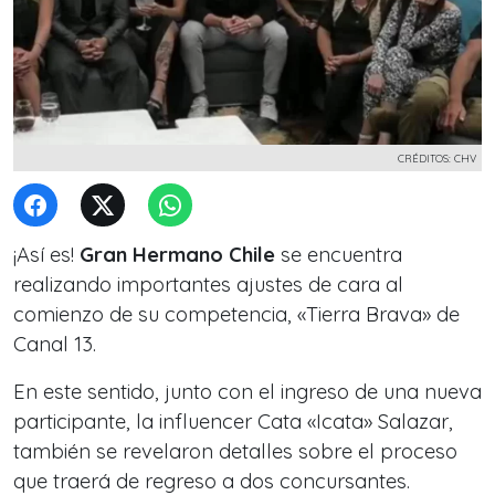
CRÉDITOS: CHV
¡Así es!
Gran Hermano Chile
se encuentra
realizando importantes ajustes de cara al
comienzo de su competencia, «Tierra Brava» de
Canal 13.
En este sentido, junto con el ingreso de una nueva
participante, la influencer Cata «Icata» Salazar,
también se revelaron detalles sobre el proceso
que traerá de regreso a dos concursantes.