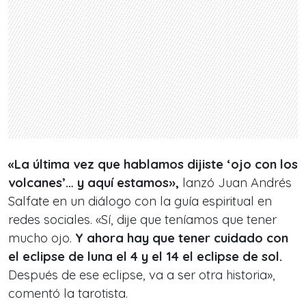
«La última vez que hablamos dijiste ‘ojo con los
volcanes’… y aquí estamos»,
lanzó Juan Andrés
Salfate en un diálogo con la guía espiritual en
redes sociales. «Sí, dije que teníamos que tener
mucho ojo.
Y ahora hay que tener cuidado con
el eclipse de luna el 4 y el 14 el eclipse de sol.
Después de ese eclipse, va a ser otra historia»,
comentó la tarotista.