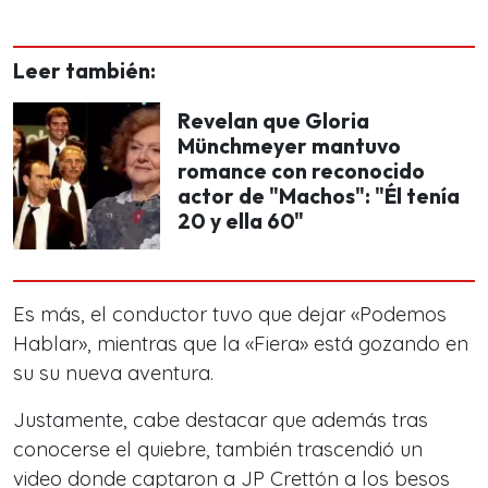
Leer también:
Revelan que Gloria
Münchmeyer mantuvo
romance con reconocido
actor de "Machos": "Él tenía
20 y ella 60"
Es más, el conductor tuvo que dejar «Podemos
Hablar», mientras que la «Fiera» está gozando en
su su nueva aventura.
Justamente, cabe destacar que además tras
conocerse el quiebre, también trascendió un
video donde captaron a JP Crettón a los besos