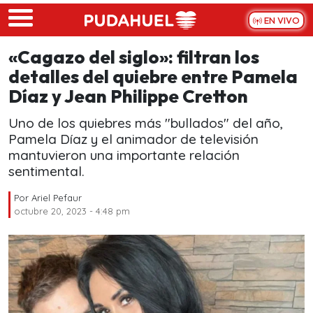
Skip to main content
EN VIVO
«Cagazo del siglo»: filtran los
detalles del quiebre entre Pamela
Díaz y Jean Philippe Cretton
Uno de los quiebres más "bullados" del año,
Pamela Díaz y el animador de televisión
mantuvieron una importante relación
sentimental.
Por
Ariel Pefaur
octubre 20, 2023 - 4:48 pm