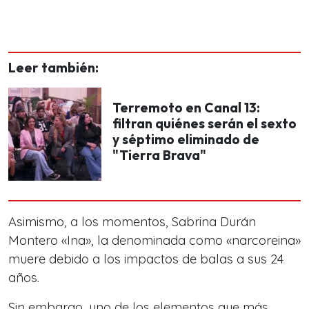
Leer también:
Terremoto en Canal 13:
filtran quiénes serán el sexto
y séptimo eliminado de
"Tierra Brava"
Asimismo, a los momentos, Sabrina Durán
Montero «Ina», la denominada como «narcoreina»
muere debido a los impactos de balas a sus 24
años.
Sin embargo, uno de los elementos que más