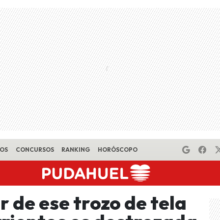
EOS
CONCURSOS
RANKING
HORÓSCOPO
r de ese trozo de tela