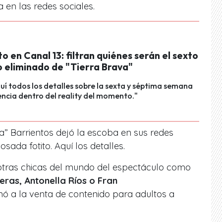
a en las
redes sociales.
 en Canal 13: filtran quiénes serán el sexto
o eliminado de "Tierra Brava"
í todos los detalles sobre la sexta y séptima semana
cia dentro del reality del momento."
a” Barrientos dejó la escoba en sus redes
sada fotito. Aquí los detalles.
 otras chicas del mundo del espectáculo como
eras, Antonella Ríos o Fran
ó a la venta de contenido para adultos a