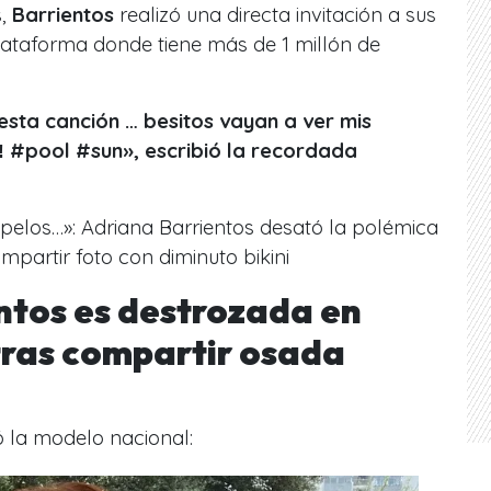
s,
Barrientos
realizó una directa invitación a sus
lataforma donde tiene más de 1 millón de
esta canción … besitos vayan a ver mis
‼️ #pool #sun», escribió la recordada
s pelos…»: Adriana Barrientos desató la polémica
mpartir foto con diminuto bikini
ntos es destrozada en
 tras compartir osada
ó la modelo nacional: