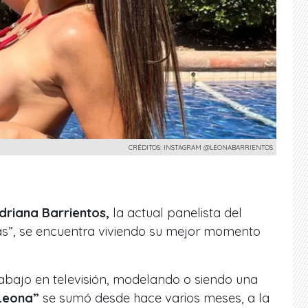
CRÉDITOS: INSTAGRAM @LEONABARRIENTOS
driana Barrientos,
la actual panelista del
s”, se encuentra
viviendo su mejor momento
abajo en televisión, modelando o siendo una
Leona”
se sumó desde hace varios meses, a la