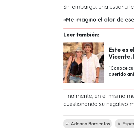
Sin embargo, una usuaria le
«Me imagino el olor de ese
Leer también:
Este es e
Vicente,
"Conoce cuá
querido an
Finalmente, en el mismo men
cuestionando su negativo m
Adriana Barrientos
Espec