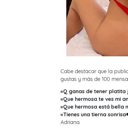
Cabe destacar que la public
gustas y más de 100 mensaj
«Q ganas de tener platita 
«Que hermosa te ves mi am
«Que hermosa está bella m
«Tienes una tierna sonrisa
Adriana.