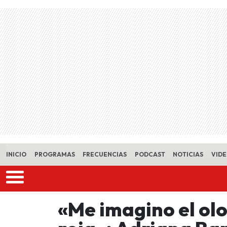
Skip to main content
INICIO
PROGRAMAS
FRECUENCIAS
PODCAST
NOTICIAS
VID
«Me imagino el olo