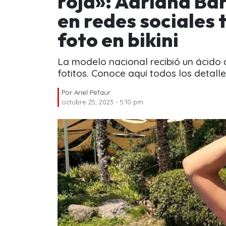
roja»: Adriana Ba
en redes sociales
foto en bikini
La modelo nacional recibió un ácido
fotitos. Conoce aquí todos los detalle
Por
Ariel Pefaur
octubre 25, 2023 - 5:10 pm