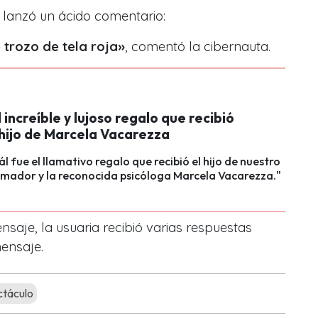
 lanzó un ácido comentario:
 trozo de tela roja»
, comentó la cibernauta.
l increíble y lujoso regalo que recibió
 hijo de Marcela Vacarezza
l fue el llamativo regalo que recibió el hijo de nuestro
imador y la reconocida psicóloga Marcela Vacarezza."
saje, la usuaria recibió varias respuestas
ensaje.
táculo