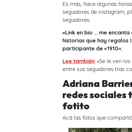
Es más, hace algunas hora
seguidores de Instagram, p
seguidores:
«Link en bio … me encanta 
historias que hay regalos 
participante de «1910».
Lee también
: «Se le ven lo
entre sus seguidores tras co
Adriana Barrie
redes sociales
fotito
Acá las fotos que comparti