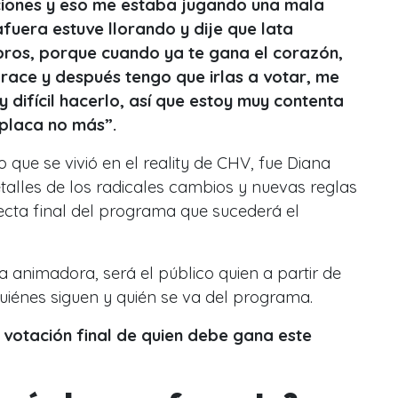
opciones y eso me estaba jugando una mala
afuera estuve llorando y dije que lata
ros, porque cuando ya te gana el corazón,
brace y después tengo que irlas a votar, me
y difícil hacerlo, así que estoy muy contenta
placa no más”.
ue se vivió en el reality de CHV, fue Diana
alles de los radicales cambios y nuevas reglas
recta final del programa que sucederá el
 animadora, será el público quien a partir de
uiénes siguen y quién se va del programa.
 votación final de quien debe gana este