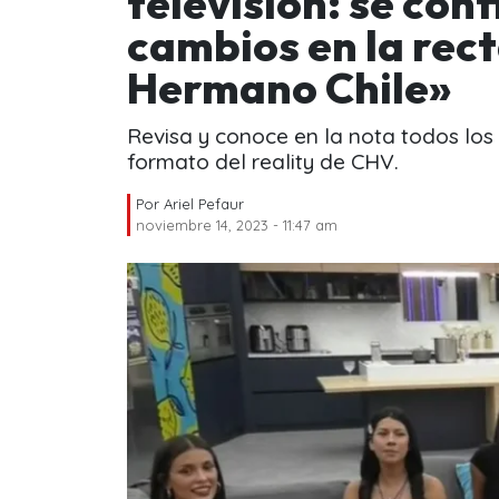
televisión: se con
cambios en la rect
Hermano Chile»
Revisa y conoce en la nota todos los 
formato del reality de CHV.
Por
Ariel Pefaur
noviembre 14, 2023 - 11:47 am