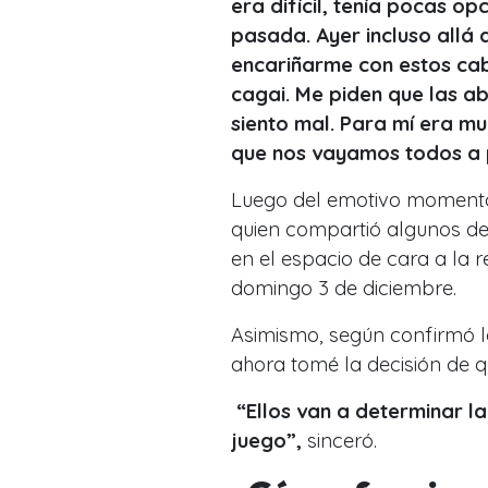
era difícil, tenía pocas 
pasada. Ayer incluso allá 
encariñarme con estos cab
cagai. Me piden que las a
siento mal. Para mí era mu
que nos vayamos todos a 
Luego del emotivo momento q
quien compartió algunos det
en el espacio de cara a la 
domingo 3 de diciembre.
Asimismo, según confirmó la
ahora tomé la decisión de q
“Ellos van a determinar la
juego”,
sinceró.