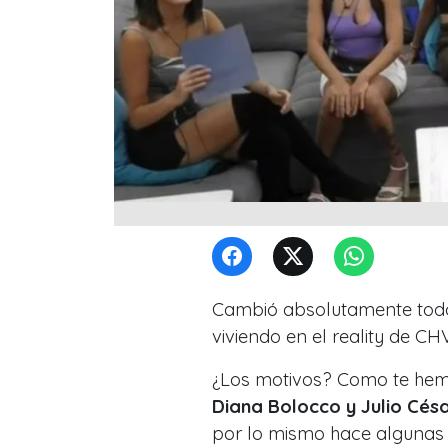
Cambió absolutamente todo
viviendo en el reality de C
¿Los motivos? Como te he
Diana Bolocco y Julio Cés
por lo mismo hace algunas 