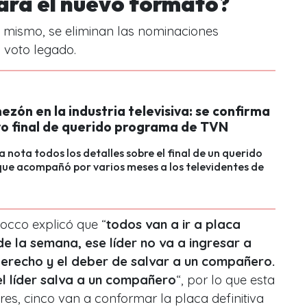
ará el nuevo formato?
o mismo, se eliminan las nominaciones
 voto legado.
zón en la industria televisiva: se confirma
vo final de querido programa de TVN
la nota todos los detalles sobre el final de un querido
ue acompañó por varios meses a los televidentes de
occo explicó que “
todos van a ir a placa
de la semana, ese líder no va a ingresar a
 derecho y el deber de salvar a un compañero.
el líder salva a un compañero
“, por lo que esta
res, cinco van a conformar la placa definitiva