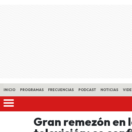
Skip to main content
INICIO
PROGRAMAS
FRECUENCIAS
PODCAST
NOTICIAS
VID
Gran remezón en la