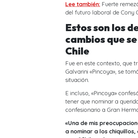
Lee también:
Fuerte remezón
del futuro laboral de Cony 
Estos son los de
cambios que se
Chile
Fue en este contexto, que t
Galvarini «Pincoya», se to
situación.
E incluso, «Pincoya» confe
tener que nominar a querid
confesionario a Gran Herma
«Una de mis preocupacione
a nominar a los chiquillos