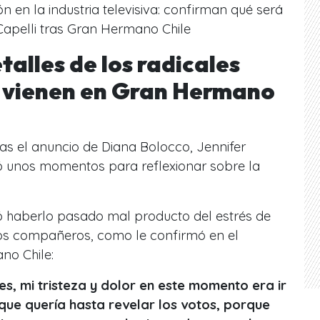
 en la industria televisiva: confirman qué será
Capelli tras Gran Hermano Chile
talles de los radicales
 vienen en Gran Hermano
ras el anuncio de Diana Bolocco, Jennifer
mó unos momentos para reflexionar sobre la
só haberlo pasado mal producto del estrés de
os compañeros, como le confirmó en el
no Chile:
s, mi tristeza y dolor en este momento era ir
, que quería hasta revelar los votos, porque