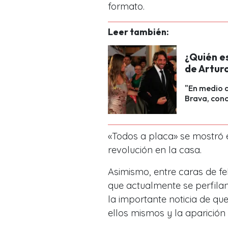
formato.
Leer también:
¿Quién e
de Artur
"En medio d
Brava, cono
«Todos a placa» se mostró e
revolución en la casa.
Asimismo, entre caras de fel
que actualmente se perfilan
la importante noticia de qu
ellos mismos y la aparición 