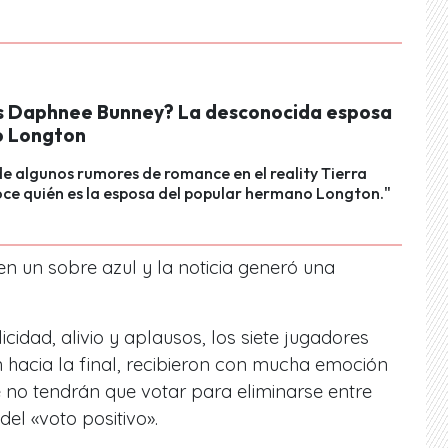
s Daphnee Bunney? La desconocida esposa
o Longton
e algunos rumores de romance en el reality Tierra
ce quién es la esposa del popular hermano Longton."
n un sobre azul y la noticia generó una
icidad, alivio y aplausos, los siete jugadores
 hacia la final, recibieron con mucha emoción
e no tendrán que votar para eliminarse entre
del «voto positivo».