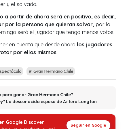
er y el salvado.
o a partir de ahora será en positivo, es decir,
r por la persona que quieran salvar,
por lo
omingo será el jugador que tenga menos votos.
tener en cuenta que desde ahora
los jugadores
otar por ellos mismos
.
spectáculo
Gran Hermano Chile
ta para ganar Gran Hermano Chile?
y? La desconocida esposa de Arturo Longton
 en Google Discover
Seguir en Google
idos directamente en tu feed.