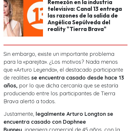
Remezón en la industria
televisiva: Canal 13 entrega
las razones de la salida de
Angélica Sepúlveda del
reality "Tierra Brava"
Sin embargo, existe un importante problema
para la «parejita». ¿Los motivos? Nada menos
que «Arturo Leyenda», el destacado participante
de
realities
se encuentra casado desde hace 13
años,
por lo que dicha
cercanía que se estaría
produciendo entre los participantes de Tierra
Brava alertó a todos.
Justamente,
legalmente Arturo Longton se
encuentra casado con Daphnee
Bunney,
ingeniera comercial de 45 años, con la