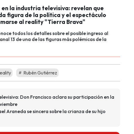
n la industria televisiva: revelan que
a figura de la política y el espectáculo
marse al reality "Tierra Brava"
onoce todos los detalles sobre el posible ingreso al
Canal 13 de una de las figuras más polémicas de la
eality
Rubén Gutiérrez
elevisiva: Don Francisco aclara su participación en la
oviembre
el Araneda se sincera sobre la crianza de su hijo