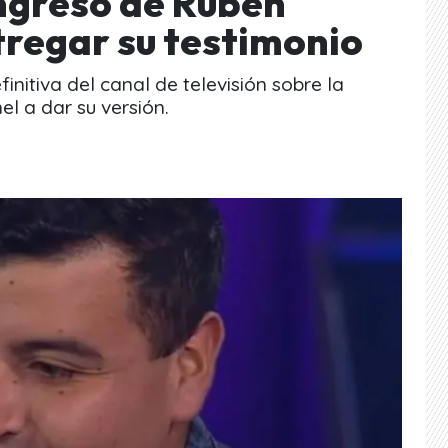
ingreso de Rubén
tregar su testimonio
finitiva del canal de televisión sobre la
el a dar su versión.