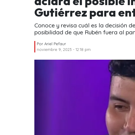
aclara el posible 
Gutiérrez para en
Conoce y revisa cuál es la decisión de
posibilidad de que Rubén fuera al pan
Por
Ariel Pefaur
noviembre 9, 2023 - 12:18 pm