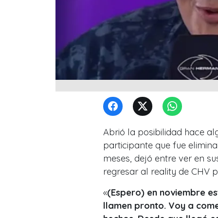
Abrió la posibilidad hace al
participante que fue elimi
meses, dejó entre ver en s
regresar al reality de CHV p
«
(Espero) en noviembre es
llamen pronto. Voy a come