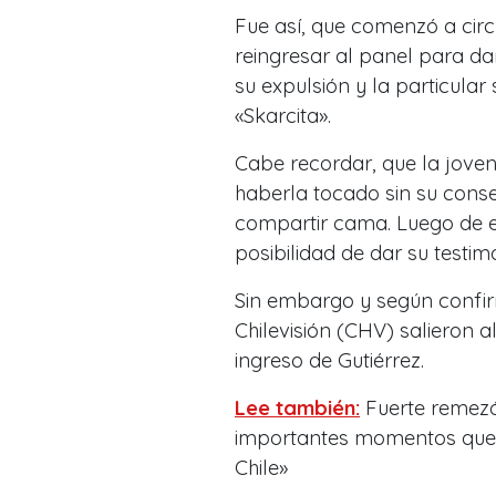
Fue así, que comenzó a cir
reingresar al panel para da
su expulsión y la particular
«Skarcita».
Cabe recordar, que la jove
haberla tocado sin su cons
compartir cama. Luego de 
posibilidad de dar su testim
Sin embargo y según confir
Chilevisión (CHV) salieron 
ingreso de Gutiérrez.
Lee también:
Fuerte remezón
importantes momentos que s
Chile»