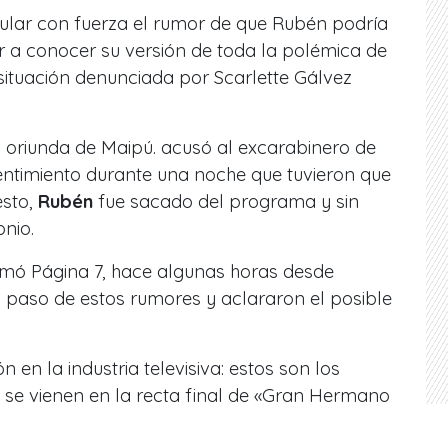
cular con fuerza el rumor de que Rubén podría
r a conocer su versión de toda la polémica de
 situación denunciada por Scarlette Gálvez
n oriunda de Maipú. acusó al excarabinero de
entimiento durante una noche que tuvieron que
esto,
Rubén
fue sacado del programa y sin
onio.
mó Página 7, hace algunas horas desde
al paso de estos rumores y aclararon el posible
 en la industria televisiva: estos son los
e vienen en la recta final de «Gran Hermano