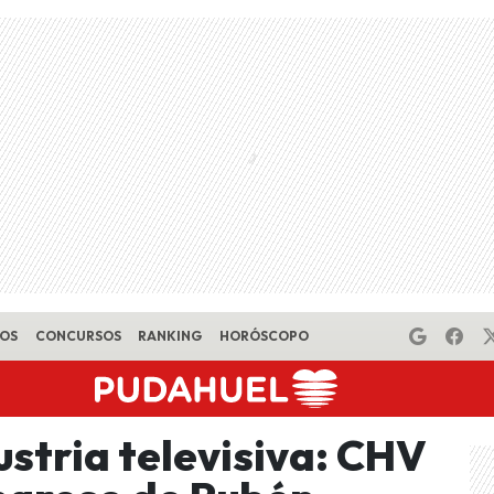
EOS
CONCURSOS
RANKING
HORÓSCOPO
stria televisiva: CHV