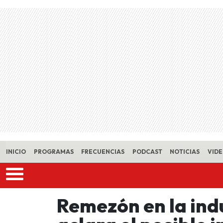
Skip to main content
INICIO
PROGRAMAS
FRECUENCIAS
PODCAST
NOTICIAS
VID
Remezón en la indu