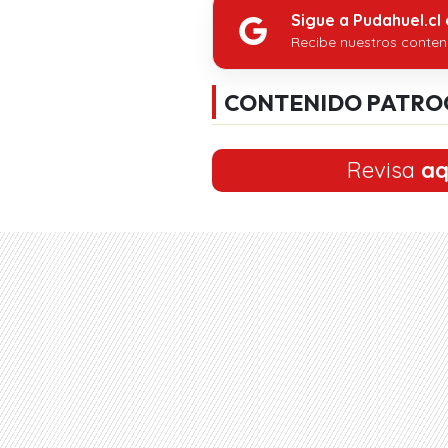
Sigue a Pudahuel.cl
Recibe nuestros conten
CONTENIDO PATRO
Revisa
aq