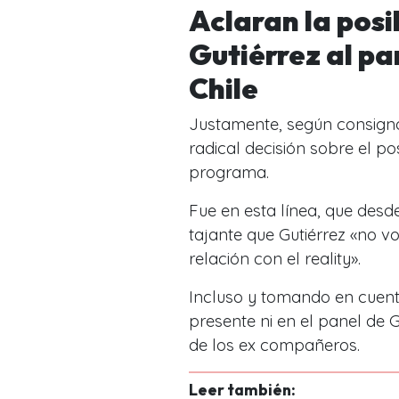
Aclaran la posi
Gutiérrez al p
Chile
Justamente, según consign
radical decisión sobre el p
programa.
Fue en esta línea, que des
tajante que Gutiérrez «no v
relación con el reality».
Incluso y tomando en cuenta
presente ni en el panel de
de los ex compañeros.
Leer también: