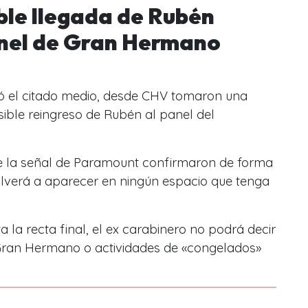
ble llegada de Rubén
anel de Gran Hermano
ó el citado medio, desde CHV tomaron una
osible reingreso de Rubén al panel del
de la señal de Paramount confirmaron de forma
olverá a aparecer en ningún espacio que tenga
 la recta final, el ex carabinero no podrá decir
 Gran Hermano o actividades de «congelados»