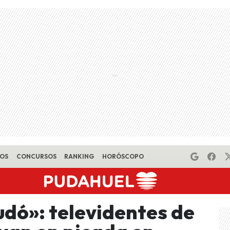
EOS
CONCURSOS
RANKING
HORÓSCOPO
dó»: televidentes de