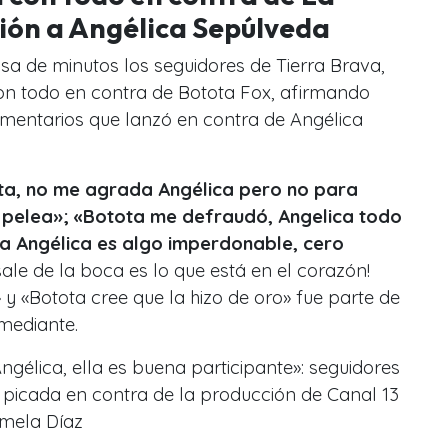
ión a Angélica Sepúlveda
sa de minutos los seguidores de Tierra Brava,
n todo en contra de Botota Fox, afirmando
omentarios que lanzó en contra de Angélica
ta, no me agrada Angélica pero no para
 pelea»; «Botota me defraudó, Angelica todo
 a Angélica es algo imperdonable, cero
ale de la boca es lo que está en el corazón!
y «Botota cree que la hizo de oro» fue parte de
mediante.
gélica, ella es buena participante»: seguidores
 picada en contra de la producción de Canal 13
amela Díaz