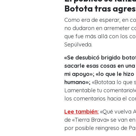
Botota tras agres
Como era de esperar, en co
no dudaron en arremeter co
que fue más allá con los c
Sepúlveda.
«Se desubicó brigido boto
sacarle esas cosas en una
mi apoyo»; «lo que le hizo
humano»;
«Bototaa lo que s
Lamentable tu comentario!» 
los comentarios hacia el co
Lee también:
«Qué vuelva An
de «Tierra Brava» se van en
por posible reingreso de P