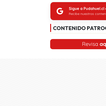
Sigue a Pudahuel.cl
Recibe nuestros conten
CONTENIDO PATRO
Revisa
aq