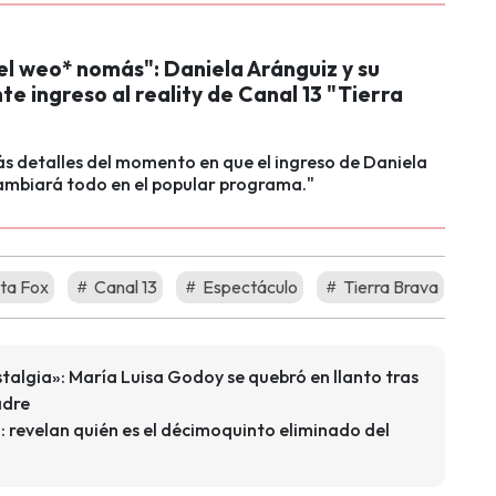
el weo* nomás": Daniela Aránguiz y su
e ingreso al reality de Canal 13 "Tierra
 detalles del momento en que el ingreso de Daniela
ambiará todo en el popular programa."
ta Fox
Canal 13
Espectáculo
Tierra Brava
talgia»: María Luisa Godoy se quebró en llanto tras
adre
 revelan quién es el décimoquinto eliminado del