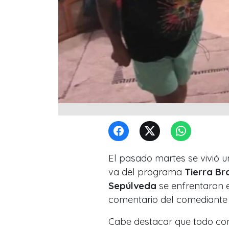
El pasado martes se vivió 
va del programa
Tierra Br
Sepúlveda
se enfrentaran e
comentario del comediante s
Cabe destacar que todo co