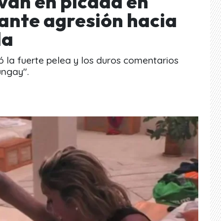
 van en picada en
ante agresión hacia
da
 la fuerte pelea y los duros comentarios
ungay".