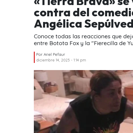
«Tierra Brava» se
contra del comedi
Angélica Sepúlve
Conoce todas las reacciones que dejó
entre Botota Fox y la "Fierecilla de Y
Por
Ariel Pefaur
diciembre 14, 2023 - 1:14 pm