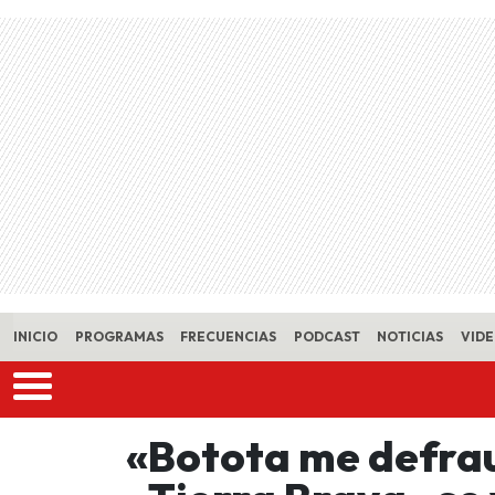
Skip to main content
INICIO
PROGRAMAS
FRECUENCIAS
PODCAST
NOTICIAS
VID
«Botota me defrau