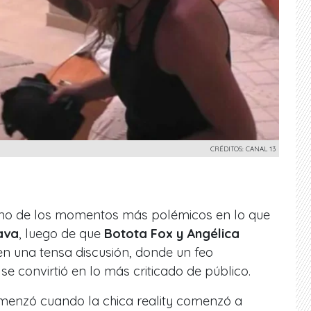
CRÉDITOS: CANAL 13
uno de los momentos más polémicos en lo que
ava
, luego de que
Botota Fox y Angélica
n una tensa discusión, donde un feo
e convirtió en lo más criticado de público.
menzó cuando la chica reality comenzó a