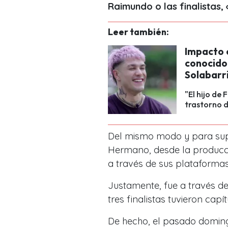
Raimundo o las finalistas,
Leer también:
Impacto e
conocido 
Solabarr
"El hijo de
trastorno d
Del mismo modo y para supe
Hermano, desde la producci
a través de sus plataformas 
Justamente, fue a través de
tres finalistas tuvieron cap
De hecho, el pasado domingo