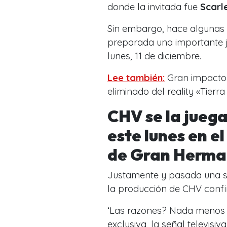
donde la invitada fue
Scarl
Sin embargo, hace algunas 
preparada una importante j
lunes, 11 de diciembre.
Lee también:
Gran impacto e
eliminado del reality «Tierr
CHV se la juega
este lunes en el
de Gran Herma
Justamente y pasada una s
la producción de CHV confi
‘Las razones? Nada menos q
exclusiva, la señal televisi