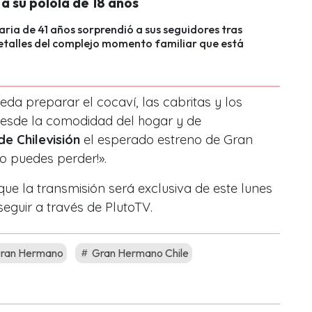
 a su polola de 18 años
ria de 41 años sorprendió a sus seguidores tras
etalles del complejo momento familiar que está
eda preparar el cocaví, las cabritas y los
 desde la comodidad del hogar y de
e Chilevisión
el esperado estreno de Gran
o puedes perder!».
ue la transmisión será exclusiva de este lunes
eguir a través de PlutoTV.
ran Hermano
Gran Hermano Chile