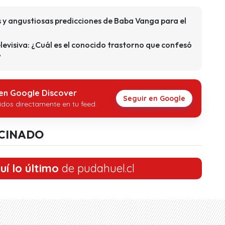
s y angustiosas predicciones de Baba Vanga para el
elevisiva: ¿Cuál es el conocido trastorno que confesó
?
 en Google Discover
Seguir en Google
idos directamente en tu feed.
CINADO
uí lo último
de pudahuel.cl