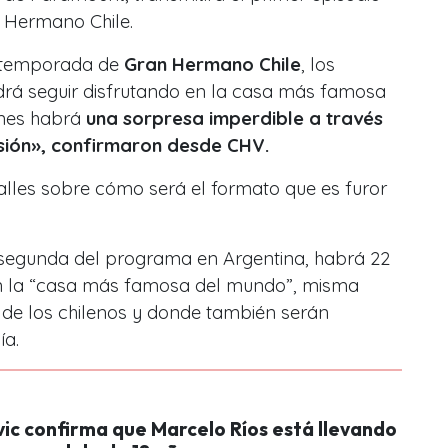
n Hermano Chile.
ra temporada de
Gran Hermano Chile
, los
rá seguir disfrutando en la casa más famosa
unes habrá
una sorpresa imperdible a través
visión», confirmaron desde CHV.
alles sobre cómo será el formato que es furor
o segunda del programa en Argentina, habrá 22
en la “casa más famosa del mundo”, misma
 de los chilenos y donde también serán
ía.
vic confirma que Marcelo Ríos está llevando