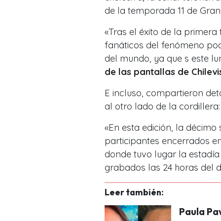
de la temporada 11 de Gra
«Tras el éxito de la prime
fanáticos del fenómeno pod
del mundo, ya que s este l
de las pantallas de Chile
E incluso, compartieron det
al otro lado de la cordillera:
«En esta edición, la décim
participantes encerrados 
donde tuvo lugar la estadía
grabados las 24 horas del d
Leer también:
Paula Pa