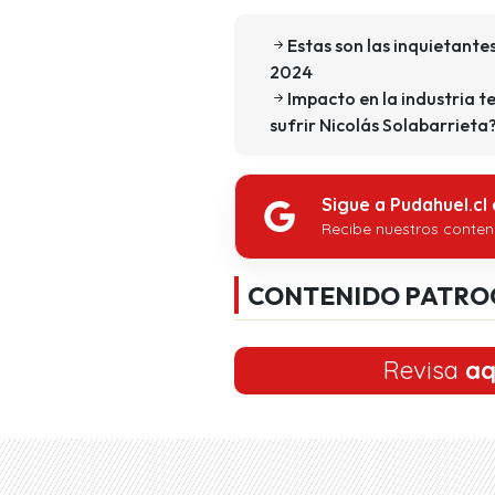
Estas son las inquietante
2024
Impacto en la industria t
sufrir Nicolás Solabarrieta
Sigue a Pudahuel.cl
Recibe nuestros conten
CONTENIDO PATRO
Revisa
aq