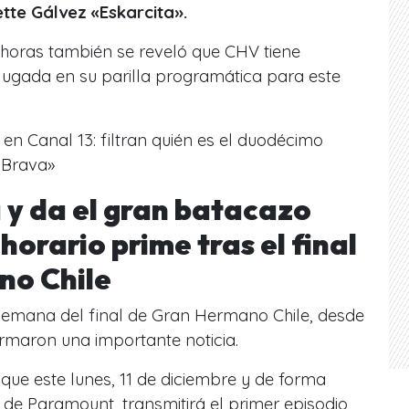
ette Gálvez «Eskarcita».
horas también se reveló que CHV tiene
ugada en su parilla programática para este
n Canal 13: filtran quién es el duodécimo
a Brava»
 y da el gran batacazo
 horario prime tras el final
no Chile
emana del final de Gran Hermano Chile, desde
rmaron una importante noticia.
ue este lunes, 11 de diciembre y de forma
va de Paramount, transmitirá el primer
episodio