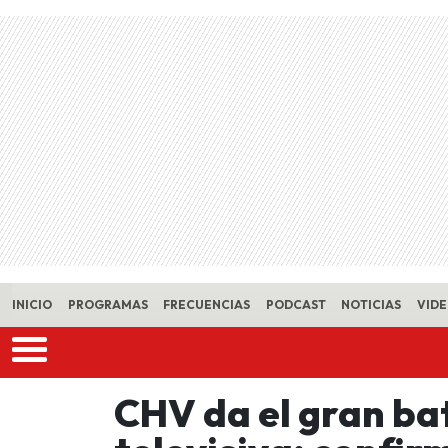
Skip to main content
INICIO
PROGRAMAS
FRECUENCIAS
PODCAST
NOTICIAS
VID
CHV da el gran bat