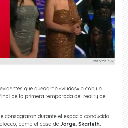
CRÉDITOS: CHV
elevidentes que quedaron «viudos» o con un
final de la primera temporada del reality de
se consagraron durante el espacio conducido
Bolocco, como el caso de
Jorge, Skarleth,