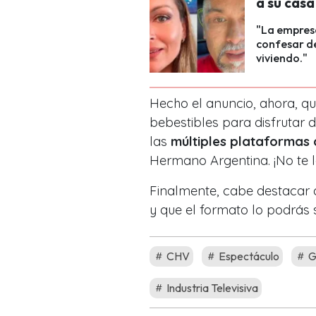
a su casa
"La empresa
confesar d
viviendo."
Hecho el anuncio, ahora, qu
bebestibles para disfrutar
las
múltiples plataformas d
Hermano Argentina. ¡No te l
Finalmente, cabe destacar q
y que el formato lo podrás s
CHV
Espectáculo
G
Industria Televisiva