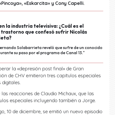
 «Pincoya», «Eskarcita» y Cony Capelli.
n la industria televisiva: ¿Cuál es el
trastorno que confesó sufrir Nicolás
ieta?
 Fernando Solabarrieta reveló que sufre de un conocido
urante su paso por el programa de Canal 13."
rar la «depresión post final» de Gran
ón de CHV emitieron tres capítulos especiales
digitales.
 las reacciones de Claudio Michaux, que las
ítulos especiales incluyendo también a Jorge.
, 10 de diciembre, se emitió un nuevo episodio