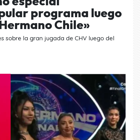
mó especial
pular programa luego
n Hermano Chile»
es sobre la gran jugada de CHV luego del