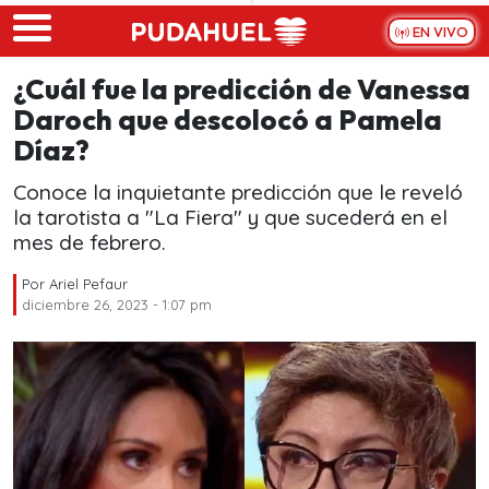
Skip to main content
EN VIVO
¿Cuál fue la predicción de Vanessa
Daroch que descolocó a Pamela
Díaz?
Conoce la inquietante predicción que le reveló
la tarotista a "La Fiera" y que sucederá en el
mes de febrero.
Por
Ariel Pefaur
diciembre 26, 2023 - 1:07 pm