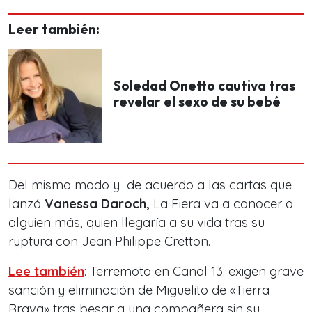
Leer también:
Soledad Onetto cautiva tras
revelar el sexo de su bebé
Del mismo modo y de acuerdo a las cartas que
lanzó
Vanessa Daroch,
La Fiera va a conocer a
alguien más, quien llegaría a su vida tras su
ruptura con Jean Philippe Cretton.
Lee también
: Terremoto en Canal 13: exigen grave
sanción y eliminación de Miguelito de «Tierra
Brava» tras besar a una compañera sin su