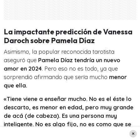
La impactante predicción de Vanessa
Daroch sobre Pamela Díaz
Asimismo, la popular reconocida tarotista
aseguró que
Pamela Díaz tendría un nuevo
amor en 2024
. Pero eso no es todo, ya que
sorprendió afirmando que sería mucho
menor
que ella.
«Tiene viene a enseñar mucho. No es el éste lo
descarto, es menor en edad, pero muy grande
de acá (de cabeza). Es una persona muy
inteligente. No es algo fijo, no es como que se
van a conocer y se casan»
, detalló.