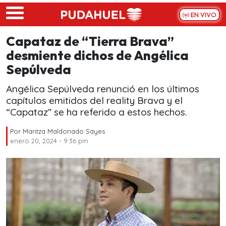
Skip to main content
EN VIVO
Capataz de “Tierra Brava”
desmiente dichos de Angélica
Sepúlveda
Angélica Sepúlveda renunció en los últimos
capítulos emitidos del reality Brava y el
“Capataz” se ha referido a estos hechos.
Por
Maritza Maldonado Sayes
enero 20, 2024 - 9:36 pm