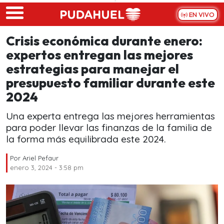
Skip to main content
EN VIVO
Crisis económica durante enero:
expertos entregan las mejores
estrategias para manejar el
presupuesto familiar durante este
2024
Una experta entrega las mejores herramientas
para poder llevar las finanzas de la familia de
la forma más equilibrada este 2024.
Por
Ariel Pefaur
enero 3, 2024 - 3:58 pm