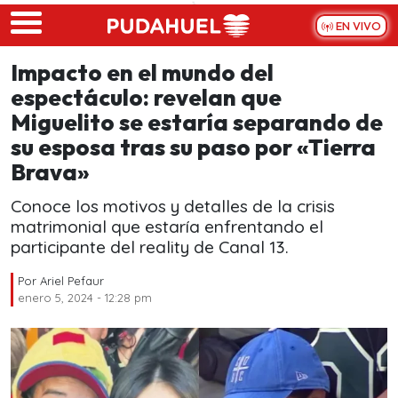
Skip to main content
EN VIVO
Impacto en el mundo del
espectáculo: revelan que
Miguelito se estaría separando de
su esposa tras su paso por «Tierra
Brava»
Conoce los motivos y detalles de la crisis
matrimonial que estaría enfrentando el
participante del reality de Canal 13.
Por
Ariel Pefaur
enero 5, 2024 - 12:28 pm