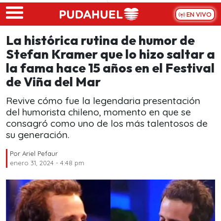
Skip to main content
EN VIVO
La histórica rutina de humor de
Stefan Kramer que lo hizo saltar a
la fama hace 15 años en el Festival
de Viña del Mar
Revive cómo fue la legendaria presentación
del humorista chileno, momento en que se
consagró como uno de los más talentosos de
su generación.
Por
Ariel Pefaur
enero 31, 2024 - 4:48 pm