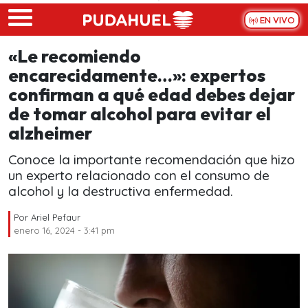
Skip to main content
EN VIVO
«Le recomiendo
encarecidamente…»: expertos
confirman a qué edad debes dejar
de tomar alcohol para evitar el
alzheimer
Conoce la importante recomendación que hizo
un experto relacionado con el consumo de
alcohol y la destructiva enfermedad.
Por
Ariel Pefaur
enero 16, 2024 - 3:41 pm