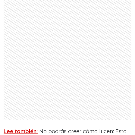
Lee también:
No podrás creer cómo lucen: Esta