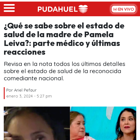
Skip to main content
EN VIVO
¿Qué se sabe sobre el estado de
salud de la madre de Pamela
Leiva?: parte médico y últimas
reacciones
Revisa en la nota todos los últimos detalles
sobre el estado de salud de la reconocida
comediante nacional.
Por
Ariel Pefaur
enero 3, 2024 - 5:27 pm