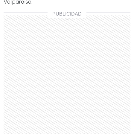
Valparaíso.