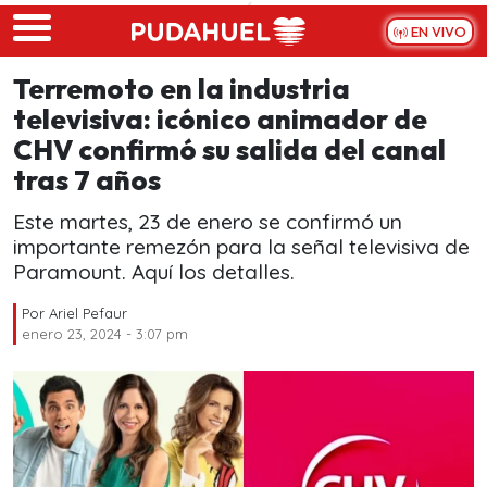
Skip to main content
EN VIVO
Terremoto en la industria
televisiva: icónico animador de
CHV confirmó su salida del canal
tras 7 años
Este martes, 23 de enero se confirmó un
importante remezón para la señal televisiva de
Paramount. Aquí los detalles.
Por
Ariel Pefaur
enero 23, 2024 - 3:07 pm