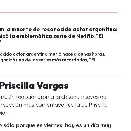
n la muerte de reconocido actor argentino:
zó la emblemática serie de Netflix "El
"
ocido actor argentino murió hace algunas horas,
gonizó una de las series más recordadas, "El
Priscilla Vargas
también reaccionaron a la «buena nueva» de
 reacción más comentada fue la de Priscilla
ía».
 sólo porque es viernes, hoy es un día muy