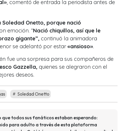
al»
, comentó de entrada la periodista antes de
a Soledad Onetto, porque nació
on emoción. “
Nació chiquillos, así que le
brazo gigante”,
continuó la animadora
enor se adelantó por estar
«ansioso»
.
bién fue una sorpresa para sus compañeros de
esco Gazzella,
quienes se alegraron con el
ejores deseos.
gas
Soledad Onetto
lo que todos sus fanáticos estaban esperando:
ido para adulto a través de esta plataforma