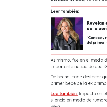
Leer también:
Revelan e
de la pe
"Conoce y r
del primer 
Asimismo, fue en el medio d
importante noticia de que «S
De hecho, cabe destacar que
primer bebé de la ex animad
Lee también:
Impacto en el
silencio en medio de rumor
Silva