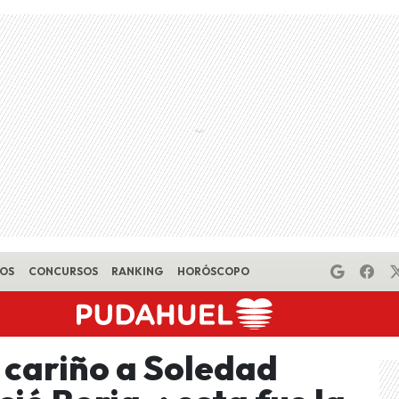
EOS
CONCURSOS
RANKING
HORÓSCOPO
 cariño a Soledad