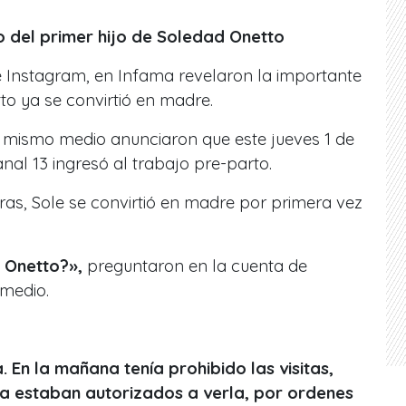
to del primer hijo de Soledad Onetto
e Instagram, en Infama revelaron la importante
to ya se convirtió en madre.
l mismo medio anunciaron que este jueves 1 de
nal 13 ingresó al trabajo pre-parto.
as, Sole se convirtió en madre por primera vez
 Onetto?»,
preguntaron en la cuenta de
medio.
. En la mañana tenía prohibido las visitas,
ja estaban autorizados a verla, por ordenes