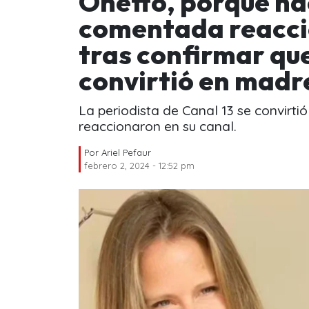
Onetto, porque nac
comentada reacció
tras confirmar que
convirtió en madr
La periodista de Canal 13 se convirti
reaccionaron en su canal.
Por
Ariel Pefaur
febrero 2, 2024 - 12:52 pm