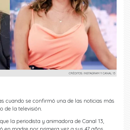
CRÉDITOS: INSTAGRAM Y CANAL 13
as cuando se confirmó una de las noticias más
de la televisión.
ue la periodista y animadora de Canal 13,
tió en madre por primera vez a sus 47 años.