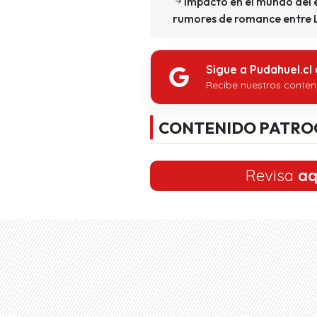
Impacto en el mundo del 
rumores de romance entre L
Sigue a Pudahuel.cl
Recibe nuestros conten
CONTENIDO PATRO
Revisa
aq