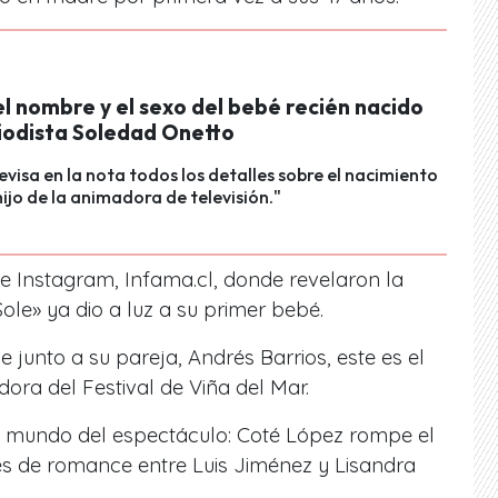
l nombre y el sexo del bebé recién nacido
riodista Soledad Onetto
evisa en la nota todos los detalles sobre el nacimiento
hijo de la animadora de televisión."
e Instagram, Infama.cl, donde revelaron la
ole» ya dio a luz a su primer bebé.
 junto a su pareja, Andrés Barrios, este es el
ora del Festival de Viña del Mar.
 mundo del espectáculo: Coté López rompe el
es de romance entre Luis Jiménez y Lisandra