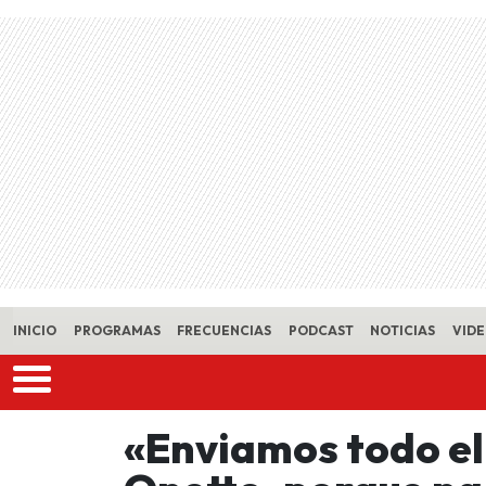
Skip to main content
INICIO
PROGRAMAS
FRECUENCIAS
PODCAST
NOTICIAS
VID
«Enviamos todo el