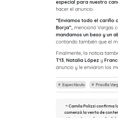
especial para nuestro can
hacer el anuncio.
“Enviamos todo el cariño 
Borja”,
mencionó Vargas c
mandamos un beso y un a
contando también que el m
Finalmente, la noticia tam
T13
,
Natalia López
y
Franc
anuncio y le enviaron los m
Espectáculo
Priscilla Var
Camila Polizzi confirma 
comenzó la venta de conten