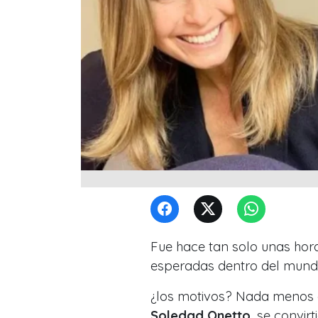
Fue hace tan solo unas hor
esperadas dentro del mundo 
¿los motivos? Nada menos q
Soledad Onetto
, se convir