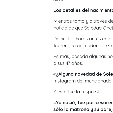
Los detalles del nacimien
Mientras tanto y a través d
noticia de que Soledad Onet
De hecho, horas antes en e
febrero, la animadora de Ca
Es más, pasada algunas hor
a sus 47 años.
«¿Alguna novedad de Sole
Instagram del mencionado 
Y esta fue la respuesta:
«Ya nació, fue por cesárea
sólo la matrona y su pare