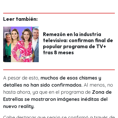
Leer también:
Remezón en la industria
televisiva: confirman final de
popular programa de TV+
tras 8 meses
A pesar de esto,
muchos de esos chismes y
detalles no han sido confirmados.
Al menos, no
hasta ahora, ya que en el programa de
Zona de
Estrellas se mostraron imágenes inéditas del
nuevo reality.
Cabe destacar que según se confirmó a través de