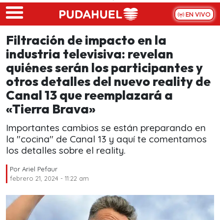
Skip to main content
EN VIVO
Filtración de impacto en la
industria televisiva: revelan
quiénes serán los participantes y
otros detalles del nuevo reality de
Canal 13 que reemplazará a
«Tierra Brava»
Importantes cambios se están preparando en
la "cocina" de Canal 13 y aquí te comentamos
los detalles sobre el reality.
Por
Ariel Pefaur
febrero 21, 2024 - 11:22 am