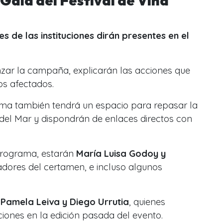
Gala del Festival de Viña
s de las instituciones dirán presentes en el
zar la campaña, explicarán las acciones que
os afectados.
ma también tendrá un espacio para repasar la
a del Mar y dispondrán de enlaces directos con
programa, estarán
María Luisa Godoy y
adores del certamen, e incluso algunos
e
Pamela Leiva y Diego Urrutia
, quienes
ciones en la edición pasada del evento.