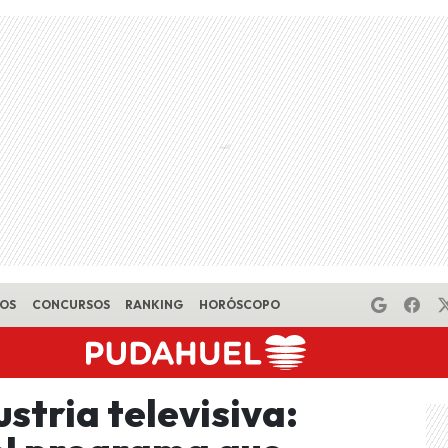
EOS
CONCURSOS
RANKING
HORÓSCOPO
stria televisiva: