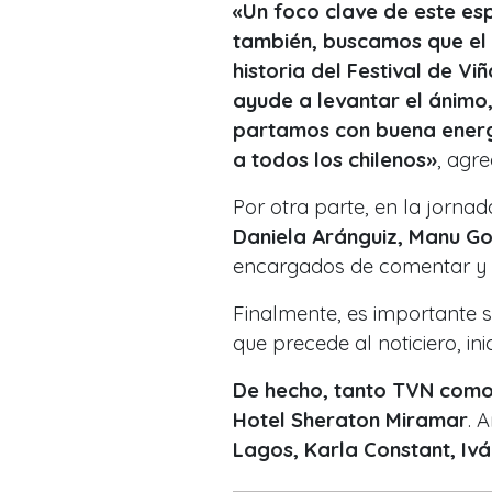
«Un foco clave de este esp
también, buscamos que el p
historia del Festival de V
ayude a levantar el ánim
partamos con buena energ
a todos los chilenos»
, agre
Por otra parte, en la jornad
Daniela Aránguiz, Manu Go
encargados de comentar y an
Finalmente, es importante se
que precede al noticiero, ini
De hecho, tanto TVN como
Hotel Sheraton Miramar
. 
Lagos, Karla Constant, Iv