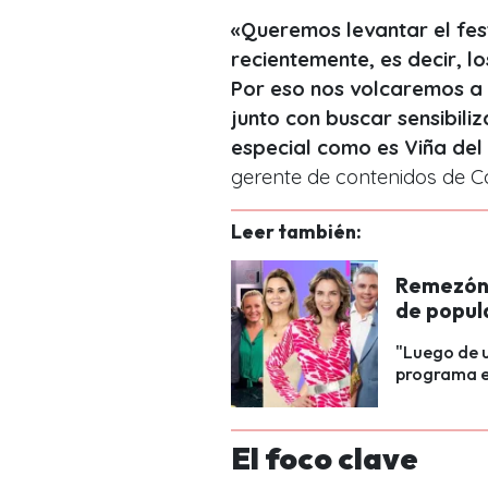
«Queremos levantar el fest
recientemente, es decir, lo
Por eso nos volcaremos a u
junto con buscar sensibili
especial como es Viña del
gerente de contenidos de Ca
Leer también:
Remezón e
de popul
"Luego de u
programa e
El foco clave