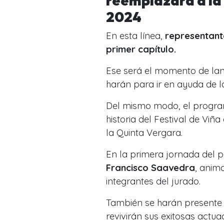
reemplazará a la 
2024
En esta línea,
representante
primer capítulo.
Ese será el momento de lan
harán para ir en ayuda de l
Del mismo modo, el progra
historia del Festival de Viñ
la Quinta Vergara.
En la primera jornada del 
Francisco Saavedra
, anim
integrantes del jurado.
También se harán present
revivirán sus exitosas actua