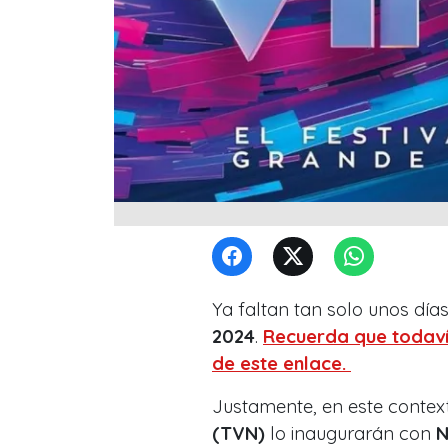
Ya faltan tan solo unos días
2024
.
Recuerda que todaví
de este enlace.
Justamente, en este contex
(TVN)
lo inaugurarán con
N