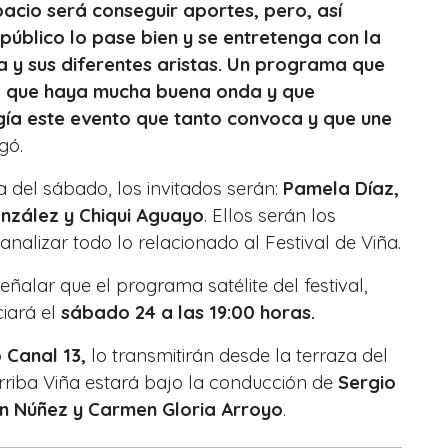
acio será conseguir aportes, pero, así
úblico lo pase bien y se entretenga con la
iña y sus diferentes aristas. Un programa que
o, que haya mucha buena onda y que
ía este evento que tanto convoca y que une
gó.
a del sábado, los invitados serán:
Pamela Díaz,
nzález y Chiqui Aguayo
. Ellos serán los
alizar todo lo relacionado al Festival de Viña.
ñalar que el programa satélite del festival,
ciará el
sábado 24 a las 19:00 horas.
 Canal 13,
lo transmitirán desde la terraza del
Arriba Viña estará bajo la conducción de
Sergio
án Núñez y Carmen Gloria Arroyo
.