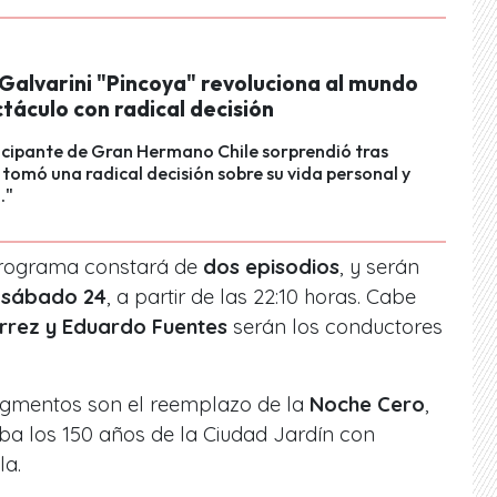
Galvarini "Pincoya" revoluciona al mundo
táculo con radical decisión
icipante de Gran Hermano Chile sorprendió tras
 tomó una radical decisión sobre su vida personal y
."
programa constará de
dos episodios
, y serán
y sábado 24
, a partir de las 22:10 horas. Cabe
érrez y Eduardo Fuentes
serán los conductores
egmentos son el reemplazo de la
Noche Cero
,
ba los 150 años de la Ciudad Jardín con
la.