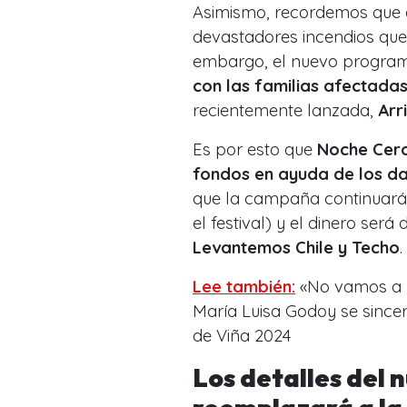
Asimismo, recordemos que e
devastadores incendios que 
embargo, el nuevo progra
con las familias afectada
recientemente lanzada,
Arr
Es por esto que
Noche Cero
fondos en ayuda de los da
que la campaña continuará h
el festival) y el dinero será
Levantemos Chile y Techo
.
Lee también:
«No vamos a u
María Luisa Godoy se sincer
de Viña 2024
Los detalles del