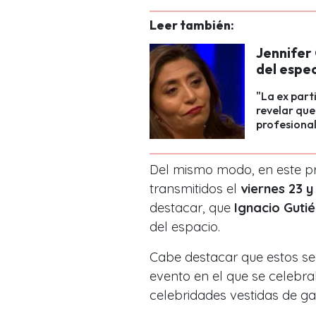
Leer también:
Jennifer 
del espec
"La ex part
revelar que
profesional
Del mismo modo, en este 
transmitidos el
viernes 23 
destacar, que
Ignacio Guti
del espacio.
Cabe destacar que estos s
evento en el que se celebra
celebridades vestidas de ga