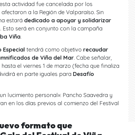
sta actividad fue cancelada por los
afectaron a la Región de Valparaíso. Sin
ma estará
dedicado a apoyar y solidarizar
s
. Esto será en conjunto con la campaña
iba Viña
.
 Especial
tendrá como objetivo
recaudar
mnificados de Viña del Mar
. Cabe señalar,
asta el viernes 1 de marzo (fecha que finaliza
 dividirá en parte iguales para
Desafío
n lucimiento personal»: Pancho Saavedra y
an en los días previos al comienzo del Festival
 nuevo formato que