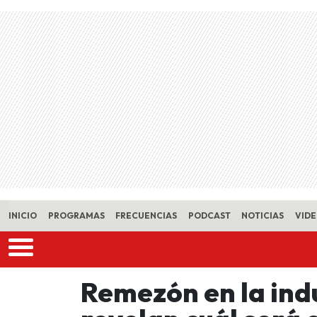
Skip to main content
INICIO
PROGRAMAS
FRECUENCIAS
PODCAST
NOTICIAS
VID
Remezón en la indu