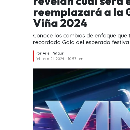
revelan cuál será
reemplazará a la G
Viña 2024
Conoce los cambios de enfoque que t
recordada Gala del esperado festival
Por
Ariel Pefaur
febrero 21, 2024 - 10:57 am