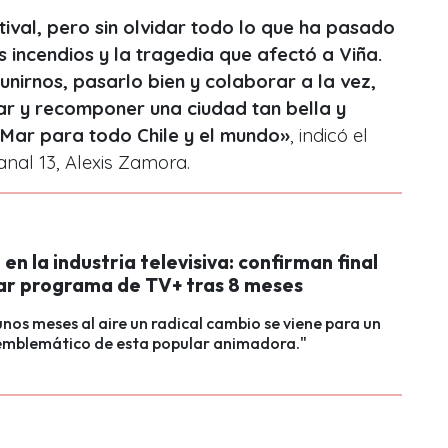
ival, pero sin olvidar todo lo que ha pasado
s incendios y la tragedia que afectó a Viña.
nirnos, pasarlo bien y colaborar a la vez,
zar y recomponer una ciudad tan bella y
 Mar para todo Chile y el mundo»
, indicó el
nal 13, Alexis Zamora.
n la industria televisiva: confirman final
ar programa de TV+ tras 8 meses
nos meses al aire un radical cambio se viene para un
mblemático de esta popular animadora."