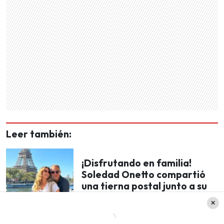
Leer también:
¡Disfrutando en familia!
Soledad Onetto compartió
una tierna postal junto a su
esposo y su hijo Borja