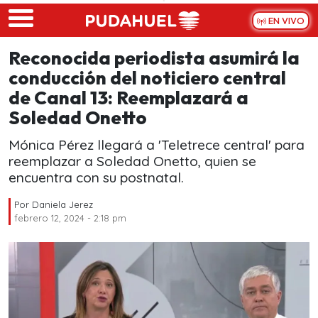
Skip to main content
EN VIVO
Reconocida periodista asumirá la
conducción del noticiero central
de Canal 13: Reemplazará a
Soledad Onetto
Mónica Pérez llegará a 'Teletrece central' para
reemplazar a Soledad Onetto, quien se
encuentra con su postnatal.
Por
Daniela Jerez
febrero 12, 2024 - 2:18 pm